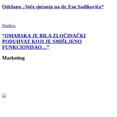
Održano „Veče sjećanja na dr. Esu Sadikovića“
Društvo
“OMARSKA JE BILA ZLOČINAČKI
PODUHVAT KOJI JE SMIŠLJENO
FUNKCIONISAO…”
Marketing