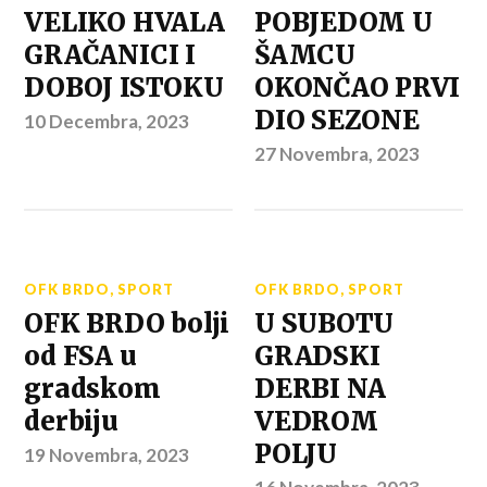
VELIKO HVALA
POBJEDOM U
GRAČANICI I
ŠAMCU
DOBOJ ISTOKU
OKONČAO PRVI
DIO SEZONE
10 Decembra, 2023
27 Novembra, 2023
OFK BRDO
,
SPORT
OFK BRDO
,
SPORT
OFK BRDO bolji
U SUBOTU
od FSA u
GRADSKI
gradskom
DERBI NA
derbiju
VEDROM
POLJU
19 Novembra, 2023