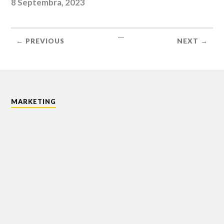
8 Septembra, 2023
...
← PREVIOUS
NEXT →
MARKETING