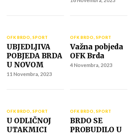
16 Novembra, 2023
OFK BRDO
,
SPORT
OFK BRDO
,
SPORT
UBJEDLJIVA
Važna pobjeda
POBJEDA BRDA
OFK Brda
U NOVOM
4 Novembra, 2023
11 Novembra, 2023
OFK BRDO
,
SPORT
OFK BRDO
,
SPORT
U ODLIČNOJ
BRDO SE
UTAKMICI
PROBUDILO U