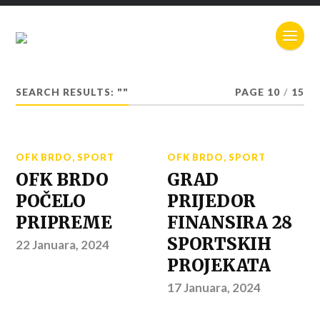
SEARCH RESULTS: ""
PAGE 10
/
15
OFK BRDO
,
SPORT
OFK BRDO
,
SPORT
OFK BRDO
GRAD
POČELO
PRIJEDOR
PRIPREME
FINANSIRA 28
SPORTSKIH
22 Januara, 2024
PROJEKATA
17 Januara, 2024