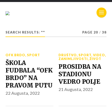
SEARCH RESULTS: ""
PAGE 20
/
38
OFK BRDO
,
SPORT
DRUŠTVO
,
SPORT
,
VIDEO
,
ZANIMLJIVOSTI
,
ŽIVOT
ŠKOLA
PROSIDBA NA
FUDBALA “OFK
STADIONU
BRDO” NA
VEDRO POLJE
PRAVOM PUTU
21 Augusta, 2022
22 Augusta, 2022