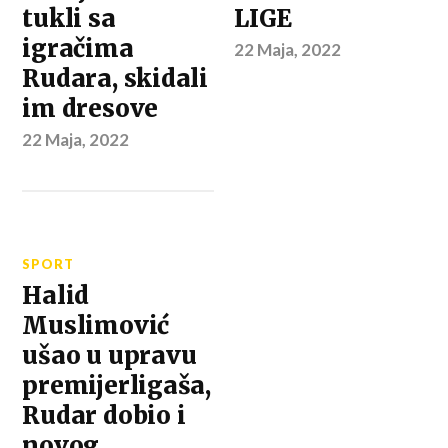
tukli sa
LIGE
igračima
22 Maja, 2022
Rudara, skidali
im dresove
22 Maja, 2022
SPORT
Halid
Muslimović
ušao u upravu
premijerligaša,
Rudar dobio i
novog