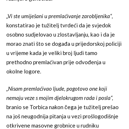
„Vi ste umiješani u premlaćivanje zarobljenika“
,
konstatirao je tužitelj tvrdeći da je svjedok
osobno sudjelovao u zlostavljanju, kao i da je
morao znati što se događa u prijedorskoj policiji
u vrijeme kada je veliki broj ljudi tamo
prethodno premlaćivan prije odvođenja u
okolne logore.
„Nisam premlaćivao ljude, pogotovo one koji
nemaju veze s mojim djelokrugom rada i posla“,
branio se Torbica nakon čega je tužitelj prešao
na još neugodnija pitanja u vezi prošlogodišnje
otkrivene masovne grobnice u rudniku