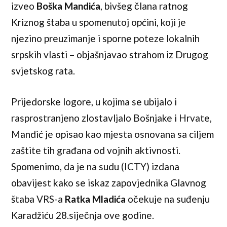
izveo
Boška Mandića
, bivšeg člana ratnog
Kriznog štaba u spomenutoj općini, koji je
njezino preuzimanje i sporne poteze lokalnih
srpskih vlasti – objašnjavao strahom iz Drugog
svjetskog rata.
Prijedorske logore, u kojima se ubijalo i
rasprostranjeno zlostavljalo Bošnjake i Hrvate,
Mandić je opisao kao mjesta osnovana sa ciljem
zaštite tih građana od vojnih aktivnosti.
Spomenimo, da je na sudu (ICTY) izdana
obavijest kako se iskaz zapovjednika Glavnog
štaba VRS-a
Ratka Mladića
očekuje na suđenju
Karadžiću 28.siječnja ove godine.