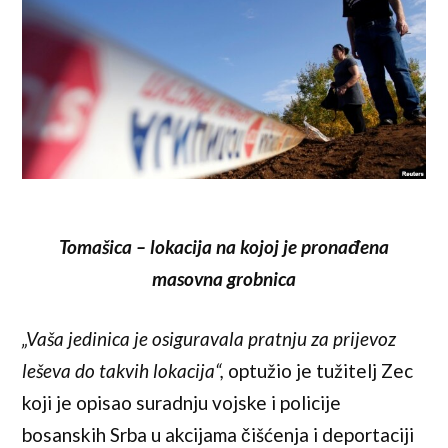
Tomašica – lokacija na kojoj je pronađena
masovna grobnica
„Vaša jedinica je osiguravala pratnju za prijevoz
leševa do takvih lokacija“,
optužio je tužitelj Zec
koji je opisao suradnju vojske i policije
bosanskih Srba u akcijama čišćenja i deportaciji