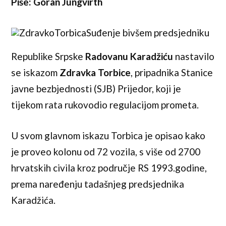
Piše: Goran Jungvirth
Suđenje bivšem predsjedniku
Republike Srpske
Radovanu Karadžiću
nastavilo
se iskazom
Zdravka Torbice
, pripadnika Stanice
javne bezbjednosti (SJB) Prijedor, koji je
tijekom rata rukovodio regulacijom prometa.
U svom glavnom iskazu Torbica je opisao kako
je proveo kolonu od 72 vozila, s više od 2700
hrvatskih civila kroz područje RS 1993.godine,
prema naređenju tadašnjeg predsjednika
Karadžića.