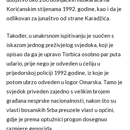
Korićanskim stijenama 1992. godine, kao i da je
odlikovan za junaštvo od strane Karadžića.
Također, u unakrsnom ispitivanju je suočen s
iskazom jednog preživjelog svjedoka, koji je
opisao da ga je upravo Torbica osobno par puta
udario, prije nego je odveden u ćeliju u
prijedorskoj policiji 1992.godine, iz koje je
potom ubrzo odveden u logor Omarska. Tamo je
svjedok priveden zajedno s velikim brojem
građana nesprske nacionalnosti, nakon što su
vlasti bosanskih Srba preuzele vlast u općini,
gdje je prema optužnici progon dosegnuo
razmjere genocida.