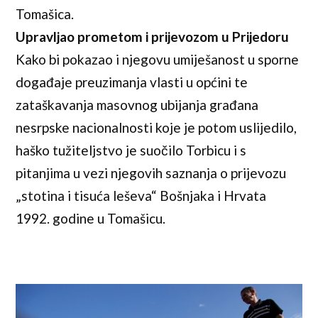
Tomašica.
Upravljao prometom i prijevozom u Prijedoru
Kako bi pokazao i njegovu umiješanost u sporne
događaje preuzimanja vlasti u općini te
zataškavanja masovnog ubijanja građana
nesrpske nacionalnosti koje je potom uslijedilo,
haško tužiteljstvo je suočilo Torbicu i s
pitanjima u vezi njegovih saznanja o prijevozu
„stotina i tisuća leševa“ Bošnjaka i Hrvata
1992. godine u Tomašicu.