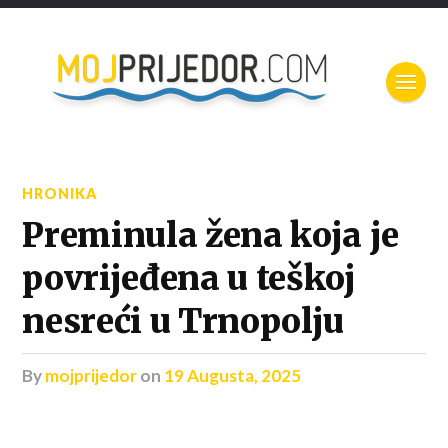
HRONIKA
Preminula žena koja je
povrijeđena u teškoj
nesreći u Trnopolju
by
mojprijedor
on
19 Augusta, 2025