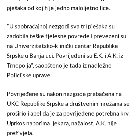
pješaka od kojih je jedno maloljetno lice.
“U saobraćajnoj nezgodi sva tri pješaka su
zadobila teške tjelesne povrede i prevezeni su
na Univerzitetsko-klinički centar Republike
Srpske u Banjaluci. Povrijeđeni su E.K. i A.K. iz
Trnopolja“, saopšteno je tada iz nadležne
Policijske uprave.
Povrijeđene su nakon nezgode prebačena na
UKC Republike Srpske a društvenim mrežama se
proširio i apel da je za povrijeđene potrebna krv.
Uprkos naporima ljekara, nažalost, A.K. nije
preživjela.