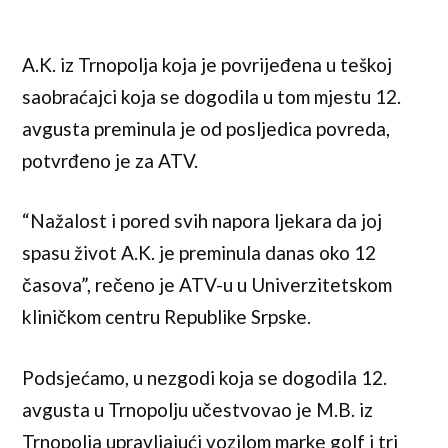
A.K. iz Trnopolja koja je povrijeđena u teškoj
saobraćajci koja se dogodila u tom mjestu 12.
avgusta preminula je od posljedica povreda,
potvrđeno je za ATV.
“Nažalost i pored svih napora ljekara da joj
spasu život A.K. je preminula danas oko 12
časova”, rečeno je ATV-u u Univerzitetskom
kliničkom centru Republike Srpske.
Podsjećamo, u nezgodi koja se dogodila 12.
avgusta u Trnopolju učestvovao je M.B. iz
Trnopolja upravljajući vozilom marke golf i tri