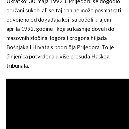
Ukratko: 30. maja 1992. u Prijedoru se dogodio
oružani sukob, ali se taj dan ne može posmatrati
odvojeno od događaja koji su počeli krajem
aprila 1992. godine i koji su kasnije doveli do
masovnih zločina, logora i progona hiljada
Bošnjaka i Hrvata s područja Prijedora. To je
činjenica potvrđena u više presuda Haškog
tribunala.