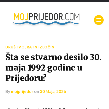
DRUŠTVO
,
RATNI ZLOČIN
Šta se stvarno desilo 30.
maja 1992 godine u
Prijedoru?
by
mojprijedor
on
30 Maja, 2026