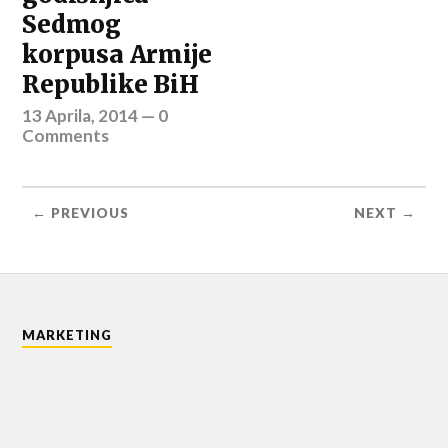
Sedmog
korpusa Armije
Republike BiH
13 Aprila, 2014
—
0
Comments
← PREVIOUS
NEXT →
MARKETING