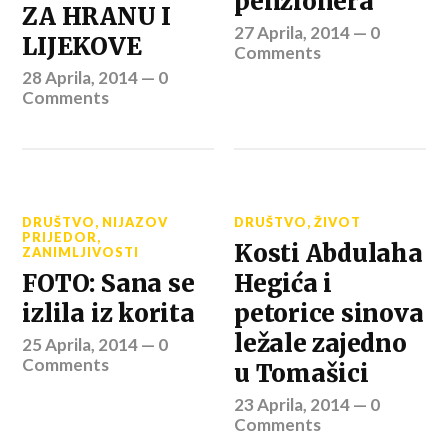
penzionera
ZA HRANU I
27 Aprila, 2014
—
0
LIJEKOVE
Comments
28 Aprila, 2014
—
0
Comments
DRUŠTVO
,
NIJAZOV
DRUŠTVO
,
ŽIVOT
PRIJEDOR
,
Kosti Abdulaha
ZANIMLJIVOSTI
FOTO: Sana se
Hegića i
izlila iz korita
petorice sinova
ležale zajedno
25 Aprila, 2014
—
0
Comments
u Tomašici
23 Aprila, 2014
—
0
Comments