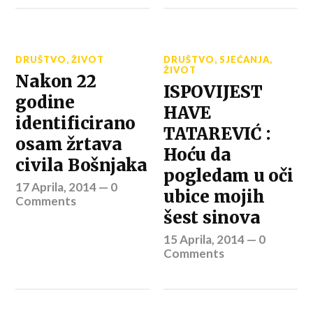
DRUŠTVO
,
ŽIVOT
DRUŠTVO
,
SJEĆANJA
,
ŽIVOT
Nakon 22
ISPOVIJEST
godine
HAVE
identificirano
TATAREVIĆ :
osam žrtava
Hoću da
civila Bošnjaka
pogledam u oči
17 Aprila, 2014
—
0
ubice mojih
Comments
šest sinova
15 Aprila, 2014
—
0
Comments