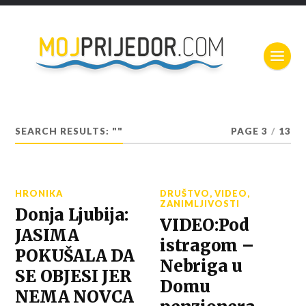
SEARCH RESULTS: ""
PAGE 3
/
13
HRONIKA
DRUŠTVO
,
VIDEO
,
ZANIMLJIVOSTI
Donja Ljubija:
VIDEO:Pod
JASIMA
istragom –
POKUŠALA DA
Nebriga u
SE OBJESI JER
Domu
NEMA NOVCA