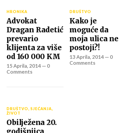
HRONIKA
DRUŠTVO
Advokat
Kako je
Dragan Radetić
moguće da
prevario
moja ulica ne
klijenta za više
postoji?!
od 160 000 KM
13 Aprila, 2014
—
0
Comments
15 Aprila, 2014
—
0
Comments
DRUŠTVO
,
SJEĆANJA
,
ŽIVOT
Obilježena 20.
godišnjica