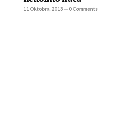
11 Oktobra, 2013
—
0 Comments