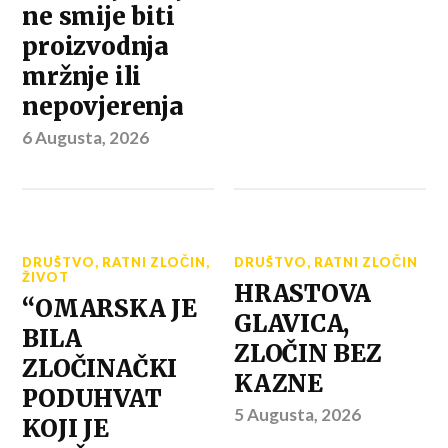
ne smije biti
proizvodnja
mržnje ili
nepovjerenja
6 Augusta, 2026
DRUŠTVO
,
RATNI ZLOČIN
,
DRUŠTVO
,
RATNI ZLOČIN
ŽIVOT
HRASTOVA
“OMARSKA JE
GLAVICA,
BILA
ZLOČIN BEZ
ZLOČINAČKI
KAZNE
PODUHVAT
5 Augusta, 2026
KOJI JE