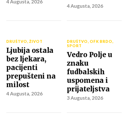
4 Augusta, 2026
4 Augusta, 2026
DRUŠTVO
,
ŽIVOT
DRUŠTVO
,
OFK BRDO
,
SPORT
Ljubija ostala
Vedro Polje u
bez ljekara,
znaku
pacijenti
fudbalskih
prepušteni na
uspomena i
milost
prijateljstva
4 Augusta, 2026
3 Augusta, 2026