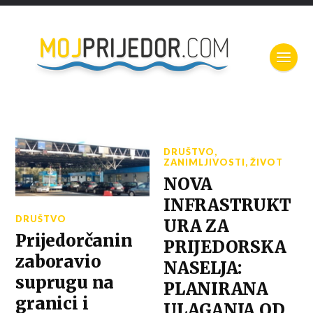
DRUŠTVO
,
ZANIMLJIVOSTI
,
ŽIVOT
NOVA
INFRASTRUKT
DRUŠTVO
URA ZA
Prijedorčanin
PRIJEDORSKA
zaboravio
NASELJA:
suprugu na
PLANIRANA
granici i
ULAGANJA OD