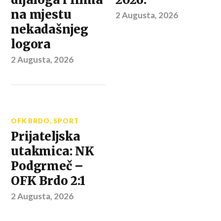
na mjestu
2 Augusta, 2026
nekadašnjeg
logora
2 Augusta, 2026
OFK BRDO
,
SPORT
Prijateljska
utakmica: NK
Podgrmeč –
OFK Brdo 2:1
2 Augusta, 2026