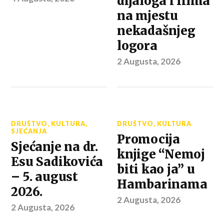
dijaloga i filma
na mjestu
nekadašnjeg
logora
2 Augusta, 2026
DRUŠTVO
,
KULTURA
,
DRUŠTVO
,
KULTURA
SJEĆANJA
Promocija
Sjećanje na dr.
knjige “Nemoj
Esu Sadikovića
biti kao ja” u
– 5. august
Hambarinama
2026.
2 Augusta, 2026
2 Augusta, 2026