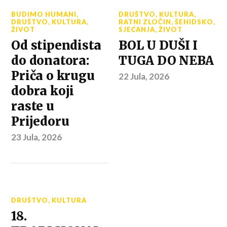
BUDIMO HUMANI
,
DRUŠTVO
,
KULTURA
,
DRUŠTVO
,
KULTURA
,
RATNI ZLOČIN
,
ŠEHIDSKO
,
ŽIVOT
SJEĆANJA
,
ŽIVOT
Od stipendista
BOL U DUŠI I
do donatora:
TUGA DO NEBA
Priča o krugu
22 Jula, 2026
dobra koji
raste u
Prijedoru
23 Jula, 2026
DRUŠTVO
,
KULTURA
18.