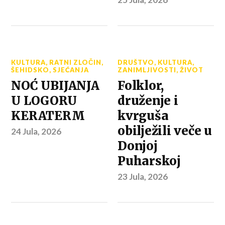
KULTURA
,
RATNI ZLOČIN
,
DRUŠTVO
,
KULTURA
,
ŠEHIDSKO
,
SJEĆANJA
ZANIMLJIVOSTI
,
ŽIVOT
NOĆ UBIJANJA
Folklor,
U LOGORU
druženje i
KERATERM
kvrguša
obilježili veče u
24 Jula, 2026
Donjoj
Puharskoj
23 Jula, 2026