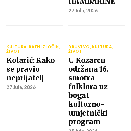
HAMBARINE
27 Jula, 2026
KULTURA
,
RATNI ZLOČIN
,
DRUŠTVO
,
KULTURA
,
ŽIVOT
ŽIVOT
Kolarić: Kako
U Kozarcu
se pravio
održana 16.
neprijatelj
smotra
folklora uz
27 Jula, 2026
bogat
kulturno-
umjetnički
program
25 Jula, 2026