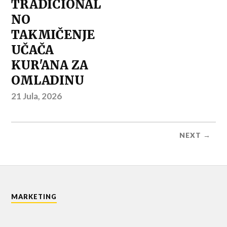
TRADICIONAL
NO
TAKMIČENJE
UČAČA
KUR'ANA ZA
OMLADINU
21 Jula, 2026
NEXT →
MARKETING