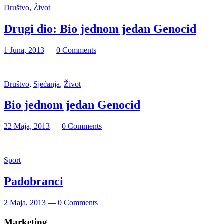
Društvo
,
Život
Drugi dio: Bio jednom jedan Genocid
1 Juna, 2013
—
0 Comments
Društvo
,
Sjećanja
,
Život
Bio jednom jedan Genocid
22 Maja, 2013
—
0 Comments
Sport
Padobranci
2 Maja, 2013
—
0 Comments
Marketing