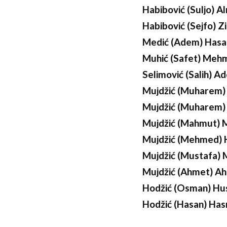
Habibović (Suljo) A
Habibović (Sejfo) Zi
Medić (Adem) Hasa
Muhić (Safet) Meh
Selimović (Salih) 
Mujdžić (Muharem
Mujdžić (Muharem)
Mujdžić (Mahmut)
Mujdžić (Mehmed) 
Mujdžić (Mustafa) 
Mujdžić (Ahmet) A
Hodžić (Osman) Hu
Hodžić (Hasan) Has