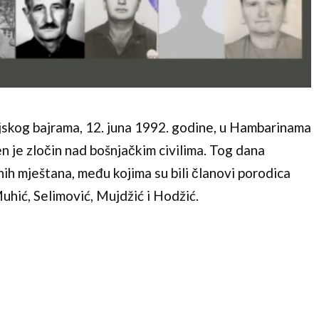
skog bajrama, 12. juna 1992. godine, u Hambarinama
n je zločin nad bošnjačkim civilima. Tog dana
ih mještana, među kojima su bili članovi porodica
uhić, Selimović, Mujdžić i Hodžić.