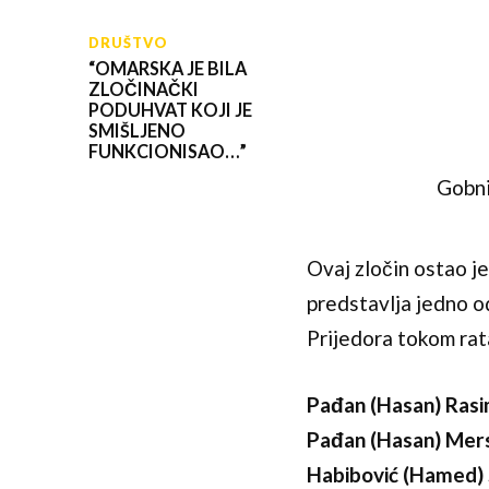
DRUŠTVO
“OMARSKA JE BILA
ZLOČINAČKI
PODUHVAT KOJI JE
SMIŠLJENO
FUNKCIONISAO…”
Gobni
Ovaj zločin ostao 
predstavlja jedno o
Prijedora tokom rat
Pađan (Hasan) Ras
Pađan (Hasan) Mer
Habibović (Hamed) 