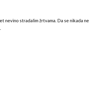
et nevino stradalim žrtvama. Da se nikada ne
.