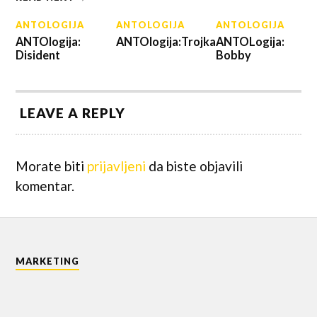
ANTOLOGIJA
ANTOLOGIJA
ANTOLOGIJA
ANTOlogija:
ANTOlogija:Trojka
ANTOLogija:
Disident
Bobby
LEAVE A REPLY
Morate biti
prijavljeni
da biste objavili
komentar.
MARKETING