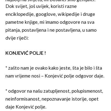
Dok svijet, još uvijek, koristi razne
enciklopedije, googlove, wikipedije i druge
pametne knjige, mi imamo odgovore na sva
pitanja, postavljena i ne postavljena, u samo
dvije riječi:
KONJEVIĆ POLJE !
* zašto nam je ovako kako jeste, šta je bilo i šta
nam vrijeme nosi – Konjević polje odgovor daje.
* odgovor na našu zatupljenost, polupismenost,
neinformisanost, nepoznavanje istorije, opet
daje Konjević polje.