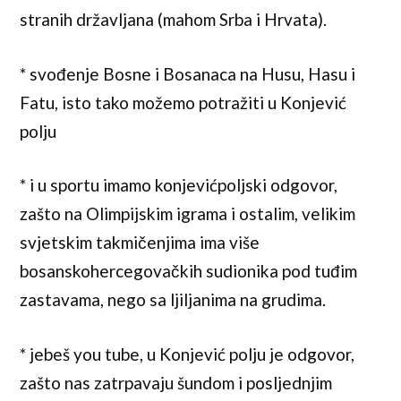
stranih državljana (mahom Srba i Hrvata).
* svođenje Bosne i Bosanaca na Husu, Hasu i
Fatu, isto tako možemo potražiti u Konjević
polju
* i u sportu imamo konjevićpoljski odgovor,
zašto na Olimpijskim igrama i ostalim, velikim
svjetskim takmičenjima ima više
bosanskohercegovačkih sudionika pod tuđim
zastavama, nego sa ljiljanima na grudima.
* jebeš you tube, u Konjević polju je odgovor,
zašto nas zatrpavaju šundom i posljednjim