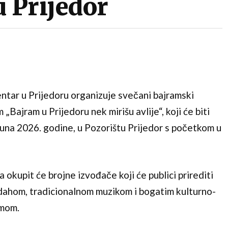
u Prijedor
entar u Prijedoru organizuje svečani bajramski
„Bajram u Prijedoru nek mirišu avlije“, koji će biti
juna 2026. godine, u Pozorištu Prijedor s početkom u
a okupit će brojne izvođače koji će publici prirediti
dahom, tradicionalnom muzikom i bogatim kulturno-
amom.