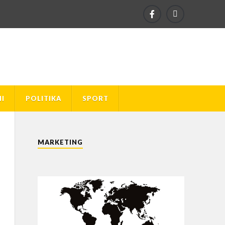
I
POLITIKA
SPORT
MARKETING