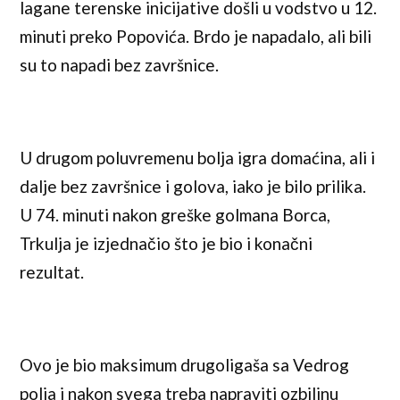
lagane terenske inicijative došli u vodstvo u 12.
minuti preko Popovića. Brdo je napadalo, ali bili
su to napadi bez završnice.
U drugom poluvremenu bolja igra domaćina, ali i
dalje bez završnice i golova, iako je bilo prilika.
U 74. minuti nakon greške golmana Borca,
Trkulja je izjednačio što je bio i konačni
rezultat.
Ovo je bio maksimum drugoligaša sa Vedrog
polja i nakon svega treba napraviti ozbiljnu