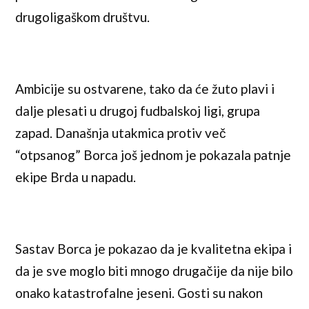
drugoligaškom društvu.
Ambicije su ostvarene, tako da će žuto plavi i
dalje plesati u drugoj fudbalskoj ligi, grupa
zapad. Današnja utakmica protiv več
“otpsanog” Borca još jednom je pokazala patnje
ekipe Brda u napadu.
Sastav Borca je pokazao da je kvalitetna ekipa i
da je sve moglo biti mnogo drugačije da nije bilo
onako katastrofalne jeseni. Gosti su nakon