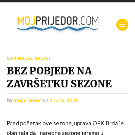
OFK BRDO
,
SPORT
BEZ POBJEDE NA
ZAVRŠETKU SEZONE
by
mojprijedor
on
1 Juna, 2026
Pred početak ove sezone, uprava OFK Brda je
planirala da i naredne sezone igramo u