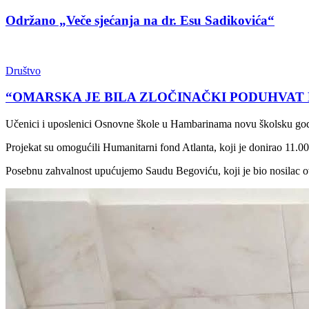
Održano „Veče sjećanja na dr. Esu Sadikovića“
Društvo
“OMARSKA JE BILA ZLOČINAČKI PODUHVAT 
Učenici i uposlenici Osnovne škole u Hambarinama novu školsku godi
Projekat su omogućili Humanitarni fond Atlanta, koji je donirao 11
Posebnu zahvalnost upućujemo Saudu Begoviću, koji je bio nosilac o