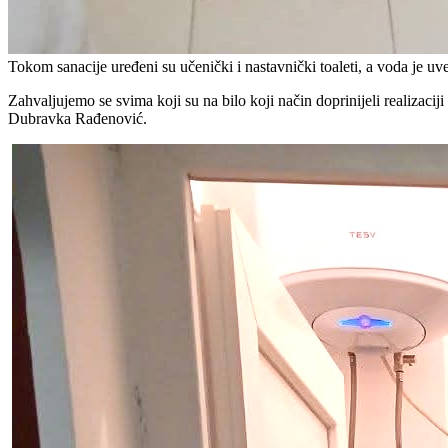
Tokom sanacije uređeni su učenički i nastavnički toaleti, a voda je uve
Zahvaljujemo se svima koji su na bilo koji način doprinijeli realizaci
Dubravka Rađenović.