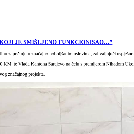
KOJI JE SMIŠLJENO FUNKCIONISAO…”
nu započinju u značajno poboljšanim uslovima, zahvaljujući uspješno
.000 KM, te Vlada Kantona Sarajevo na čelu s premijerom Nihadom Uko
vog značajnog projekta.