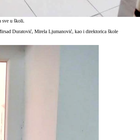
 sve u školi.
 Mirsad Duratović, Mirela Ljumanović, kao i direktorica škole