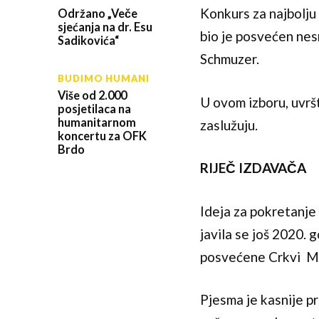
Konkurs za najbolju 
Održano „Veče
sjećanja na dr. Esu
bio je posvećen nes
Sadikovića“
Schmuzer.
BUDIMO HUMANI
Više od 2.000
U ovom izboru, uvrš
posjetilaca na
humanitarnom
zaslužuju.
koncertu za OFK
Brdo
RIJEČ IZDAVAČA
Ideja za pokretanje
javila se još 2020.
posvećene Crkvi M
Pjesma je kasnije pr