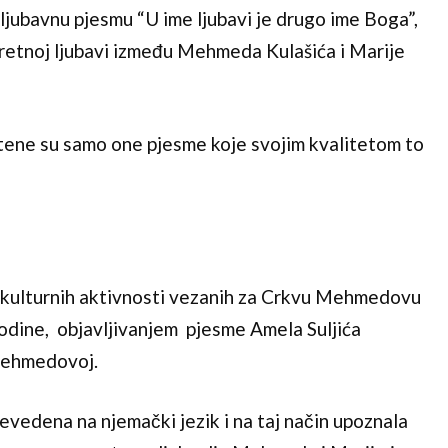
ljubavnu pjesmu “U ime ljubavi je drugo ime Boga”,
retnoj ljubavi između Mehmeda Kulašića i Marije
tene su samo one pjesme koje svojim kvalitetom to
 kulturnih aktivnosti vezanih za Crkvu Mehmedovu
 godine, objavljivanjem pjesme Amela Suljića
ehmedovoj.
evedena na njemački jezik i na taj način upoznala