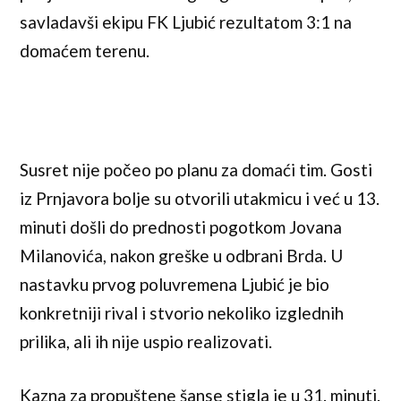
savladavši ekipu FK Ljubić rezultatom 3:1 na
domaćem terenu.
Susret nije počeo po planu za domaći tim. Gosti
iz Prnjavora bolje su otvorili utakmicu i već u 13.
minuti došli do prednosti pogotkom Jovana
Milanovića, nakon greške u odbrani Brda. U
nastavku prvog poluvremena Ljubić je bio
konkretniji rival i stvorio nekoliko izglednih
prilika, ali ih nije uspio realizovati.
Kazna za propuštene šanse stigla je u 31. minuti.