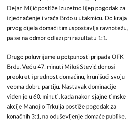
Dejan Mijić postiže izuzetno lijep pogodak za
izjednačenje i vraća Brdo u utakmicu. Do kraja
prvog dijela domaći tim uspostavlja ravnotežu,
pa se na odmor odlazi pri rezultatu 1:1.
Drugo poluvrijeme u potpunosti pripada OFK
Brdu. Već u 47. minuti Miloš Stević donosi
preokret i prednost domaćinu, krunišući svoju
veoma dobru partiju. Nastavak dominacije
viđen je u 60. minuti, kada nakon sjajne timske
akcije Manojlo Trkulja postiže pogodak za
konačnih 3:1, na oduševljenje domaće publike.