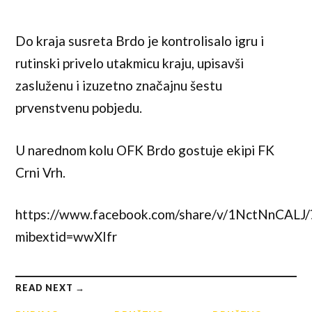
Do kraja susreta Brdo je kontrolisalo igru i
rutinski privelo utakmicu kraju, upisavši
zasluženu i izuzetno značajnu šestu
prvenstvenu pobjedu.
U narednom kolu OFK Brdo gostuje ekipi FK
Crni Vrh.
https://www.facebook.com/share/v/1NctNnCALJ/
mibextid=wwXIfr
READ NEXT →