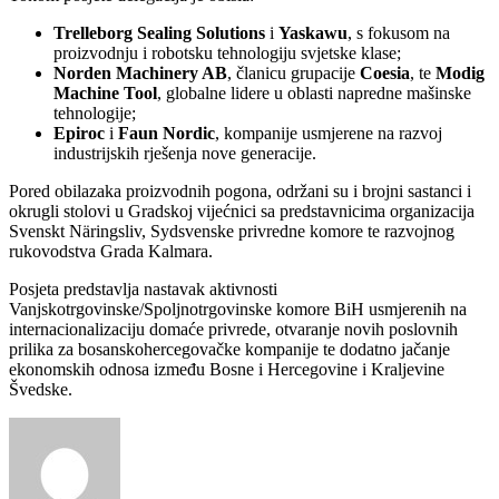
Trelleborg Sealing Solutions
i
Yaskawu
, s fokusom na
proizvodnju i robotsku tehnologiju svjetske klase;
Norden Machinery AB
, članicu grupacije
Coesia
, te
Modig
Machine Tool
, globalne lidere u oblasti napredne mašinske
tehnologije;
Epiroc
i
Faun Nordic
, kompanije usmjerene na razvoj
industrijskih rješenja nove generacije.
Pored obilazaka proizvodnih pogona, održani su i brojni sastanci i
okrugli stolovi u Gradskoj vijećnici sa predstavnicima organizacija
Svenskt Näringsliv, Sydsvenske privredne komore te razvojnog
rukovodstva Grada Kalmara.
Posjeta predstavlja nastavak aktivnosti
Vanjskotrgovinske/Spoljnotrgovinske komore BiH usmjerenih na
internacionalizaciju domaće privrede, otvaranje novih poslovnih
prilika za bosanskohercegovačke kompanije te dodatno jačanje
ekonomskih odnosa između Bosne i Hercegovine i Kraljevine
Švedske.