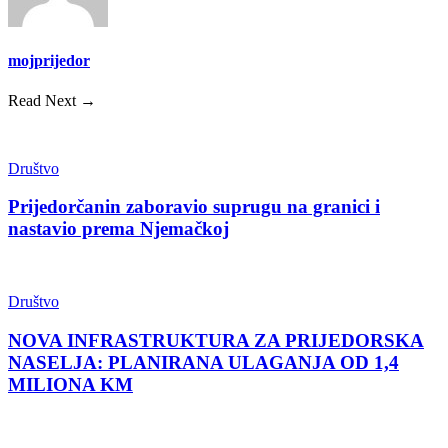
mojprijedor
Read Next →
Društvo
Prijedorčanin zaboravio suprugu na granici i
nastavio prema Njemačkoj
Društvo
NOVA INFRASTRUKTURA ZA PRIJEDORSKA
NASELJA: PLANIRANA ULAGANJA OD 1,4
MILIONA KM