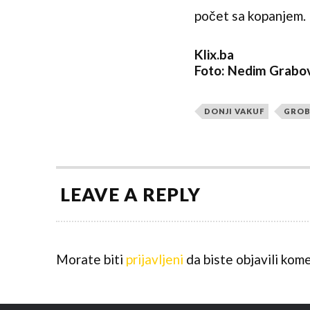
počet sa kopanjem.
Klix.ba
Foto: Nedim Grabov
DONJI VAKUF
GROB
LEAVE A REPLY
Morate biti
prijavljeni
da biste objavili kome