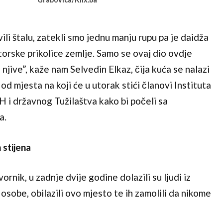
li štalu, zatekli smo jednu manju rupu pa je daidža
ktorske prikolice zemlje. Samo se ovaj dio ovdje
 njive”, kaže nam Selvedin Elkaz, čija kuća se nalazi
 mjesta na koji će u utorak stići članovi Instituta
H i državnog Tužilaštva kako bi počeli sa
a.
 stijena
rnik, u zadnje dvije godine dolazili su ljudi iz
 osobe, obilazili ovo mjesto te ih zamolili da nikome