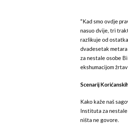
“Kad smo ovdje pravi
nasuo dvije, tri tra
razlikuje od ostatka
dvadesetak metara od
za nestale osobe Bi
ekshumacijom žrtav
Scenarij Korićanskih
Kako kaže naš sagovo
Instituta za nestale
ništa ne govore.