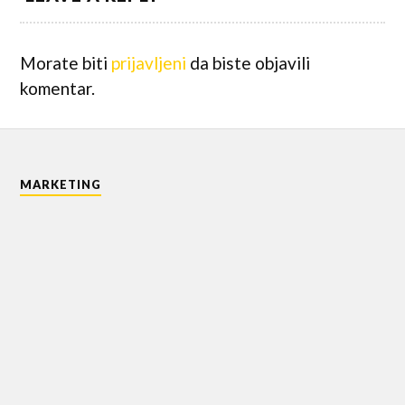
Morate biti
prijavljeni
da biste objavili
komentar.
MARKETING