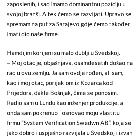
zaposlenih, i sad imamo dominantnu poziciju u
svojoj branši. A tek ćemo se razvijati. Upravo se
spremam na put za Sarajevo gdje ćemo također
imati dio naše firme.
Hamdijini korijeni su malo dublji u Švedskoj.
– Moj otac je, objašnjava, osamdesetih došao na
rad u ovu zemlju. Ja sam ovdje rođen, ali sam,
kao i moj otac, porijeklom iz Kozarca kod
Prijedora, dakle Bošnjak, čime se ponosim.
Radio sam u Lundu kao inženjer produkcije, a
onda sam pokrenuo i osnovao moju vlastitu
firmu ”System Verification Swedwn AB”, koja se
jako dobro i uspješno razvijala u Švedskoj i izvan