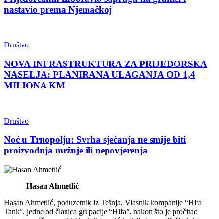
nastavio prema Njemačkoj
Društvo
NOVA INFRASTRUKTURA ZA PRIJEDORSKA
NASELJA: PLANIRANA ULAGANJA OD 1,4
MILIONA KM
Društvo
Noć u Trnopolju: Svrha sjećanja ne smije biti
proizvodnja mržnje ili nepovjerenja
Hasan Ahmetlić
Hasan Ahmetlić, poduzetnik iz Tešnja, Vlasnik kompanije “Hifa
Tank”, jedne od članica grupacije “Hifa”, nakon što je pročitao