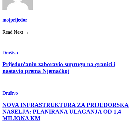
mojprijedor
Read Next →
Društvo
Prijedorčanin zaboravio suprugu na granici i
nastavio prema Njemačkoj
Društvo
NOVA INFRASTRUKTURA ZA PRIJEDORSKA
NASELJA: PLANIRANA ULAGANJA OD 1,4
MILIONA KM