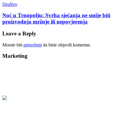
Društvo
Noć u Trnopolju: Svrha sjećanja ne smije biti
proizvodnja mržnje ili nepovjerenja
Leave a Reply
Morate biti
prijavljeni
da biste objavili komentar.
Marketing