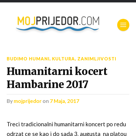
BUDIMO HUMANI
,
KULTURA
,
ZANIMLJIVOSTI
Humanitarni kocert
Hambarine 2017
by
mojprijedor
on
7 Maja, 2017
Treci tradicionalni humanitarni koncert po redu
odrzat ce se kao i do sada 3. augusta na platou