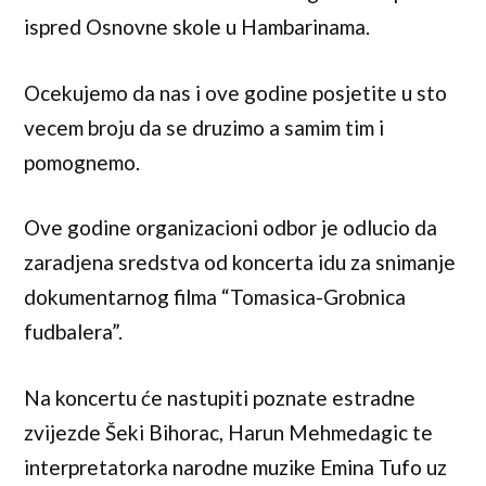
ispred Osnovne skole u Hambarinama.
Ocekujemo da nas i ove godine posjetite u sto
vecem broju da se druzimo a samim tim i
pomognemo.
Ove godine organizacioni odbor je odlucio da
zaradjena sredstva od koncerta idu za snimanje
dokumentarnog filma “Tomasica-Grobnica
fudbalera”.
Na koncertu će nastupiti poznate estradne
zvijezde Šeki Bihorac, Harun Mehmedagic te
interpretatorka narodne muzike Emina Tufo uz