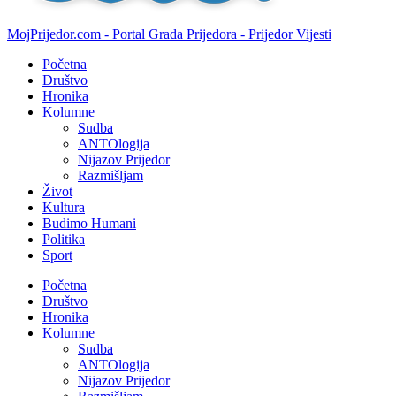
MojPrijedor.com - Portal Grada Prijedora - Prijedor Vijesti
Početna
Društvo
Hronika
Kolumne
Sudba
ANTOlogija
Nijazov Prijedor
Razmišljam
Život
Kultura
Budimo Humani
Politika
Sport
Početna
Društvo
Hronika
Kolumne
Sudba
ANTOlogija
Nijazov Prijedor