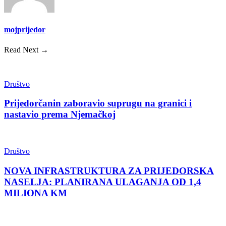
mojprijedor
Read Next →
Društvo
Prijedorčanin zaboravio suprugu na granici i
nastavio prema Njemačkoj
Društvo
NOVA INFRASTRUKTURA ZA PRIJEDORSKA
NASELJA: PLANIRANA ULAGANJA OD 1,4
MILIONA KM