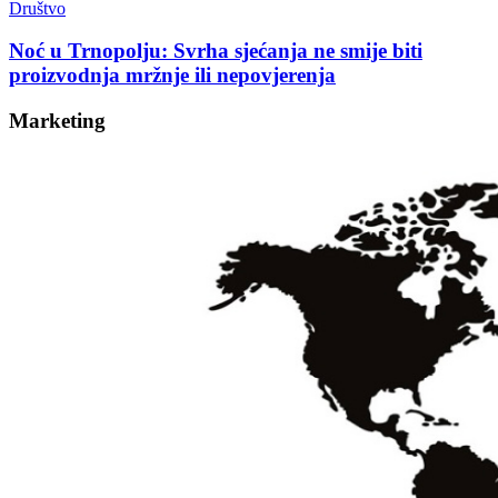
Društvo
Noć u Trnopolju: Svrha sjećanja ne smije biti
proizvodnja mržnje ili nepovjerenja
Marketing