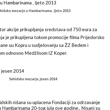
hidsko mezarje u Hambarinama , ljeto 2013
jator akcije prikupljanja sredstava od 750 eura za
ja je prikupljena tokom promocije filma Prijedorsko
ovane uu Kopru u sudjelovanju sa ŽZ Bedem i
om odnosno Medžlisom IZ Koper.
Sehidsko mezarje, jesen 2014
idskih nišana su uplacena Fondaciji za odrzavanje
 Hambarinama 20-tog jula ove godine.. Nisani su