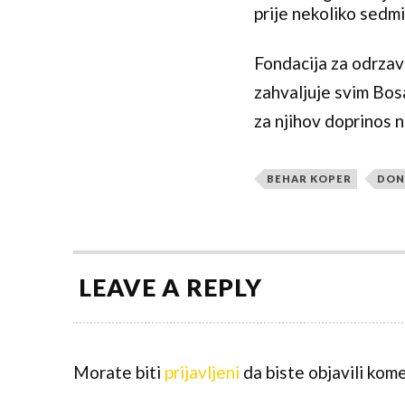
prije nekoliko sedmic
Fondacija za odrza
zahvaljuje svim Bos
za njihov doprinos 
BEHAR KOPER
DON
LEAVE A REPLY
Morate biti
prijavljeni
da biste objavili kome