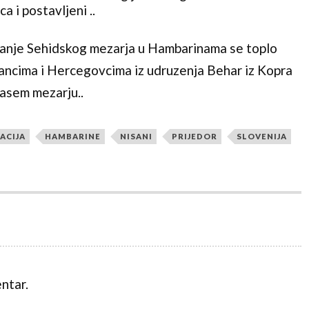
a i postavljeni ..
vanje Sehidskog mezarja u Hambarinama se toplo
ancima i Hercegovcima iz udruzenja Behar iz Kopra
nasem mezarju..
ACIJA
HAMBARINE
NISANI
PRIJEDOR
SLOVENIJA
ntar.