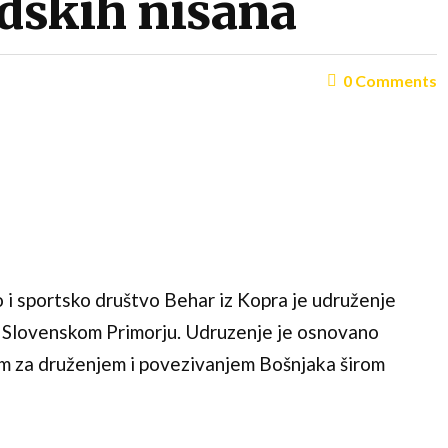
idskih nišana
0
Comments
 i sportsko društvo Behar iz Kopra je udruženje
 u Slovenskom Primorju. Udruzenje je osnovano
m za druženjem i povezivanjem Bošnjaka širom