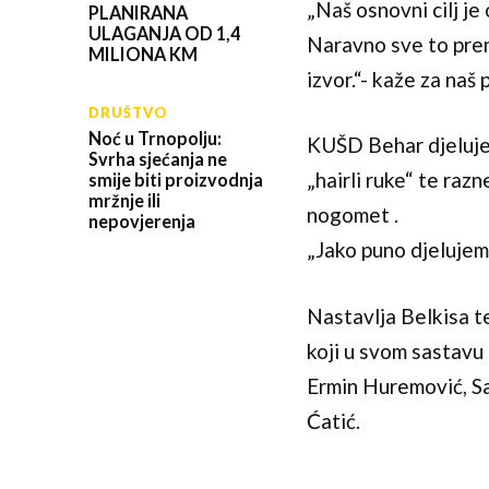
„Naš osnovni cilj j
PLANIRANA
ULAGANJA OD 1,4
Naravno sve to pren
MILIONA KM
izvor.“- kaže za naš
DRUŠTVO
Noć u Trnopolju:
KUŠD Behar djeluje n
Svrha sjećanja ne
„hairli ruke“ te raz
smije biti proizvodnja
mržnje ili
nogomet .
nepovjerenja
„Jako puno djelujem
Nastavlja Belkisa t
koji u svom sastavu
Ermin Huremović, Sa
Ćatić.