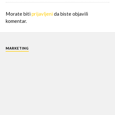
Morate biti
prijavljeni
da biste objavili
komentar.
MARKETING