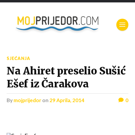
SJEĆANJA
Na Ahiret preselio Sušić
Ešef iz Čarakova
by
mojprijedor
on
29 Aprila, 2014
0