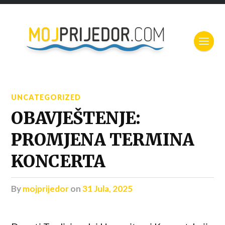
UNCATEGORIZED
OBAVJEŠTENJE:
PROMJENA TERMINA
KONCERTA
by
mojprijedor
on
31 Jula, 2025