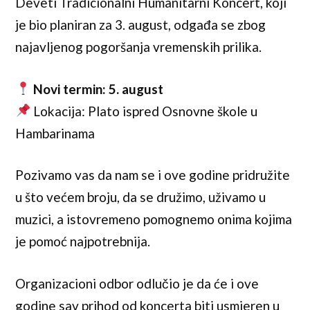
Deveti Tradicionalni Humanitarni Koncert, koji
je bio planiran za 3. august, odgađa se zbog
najavljenog pogoršanja vremenskih prilika.
Novi termin: 5. august
Lokacija: Plato ispred Osnovne škole u
Hambarinama
Pozivamo vas da nam se i ove godine pridružite
u što većem broju, da se družimo, uživamo u
muzici, a istovremeno pomognemo onima kojima
je pomoć najpotrebnija.
Organizacioni odbor odlučio je da će i ove
godine sav prihod od koncerta biti usmjeren u