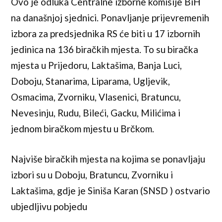
Ovo je odluka Centralne izborne komisije BiH
na današnjoj sjednici. Ponavljanje prijevremenih
izbora za predsjednika RS će biti u 17 izbornih
jedinica na 136 biračkih mjesta. To su biračka
mjesta u Prijedoru, Laktašima, Banja Luci,
Doboju, Stanarima, Liparama, Ugljevik,
Osmacima, Zvorniku, Vlasenici, Bratuncu,
Nevesinju, Rudu, Bileći, Gacku, Milićima i
jednom biračkom mjestu u Brčkom.
Najviše biračkih mjesta na kojima se ponavljaju
izbori su u Doboju, Bratuncu, Zvorniku i
Laktašima, gdje je Siniša Karan (SNSD ) ostvario
ubjedljivu pobjedu