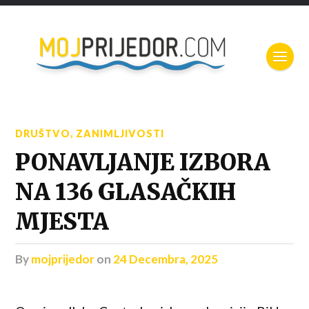
DRUŠTVO
,
ZANIMLJIVOSTI
PONAVLJANJE IZBORA
NA 136 GLASAČKIH
MJESTA
by
mojprijedor
on
24 Decembra, 2025