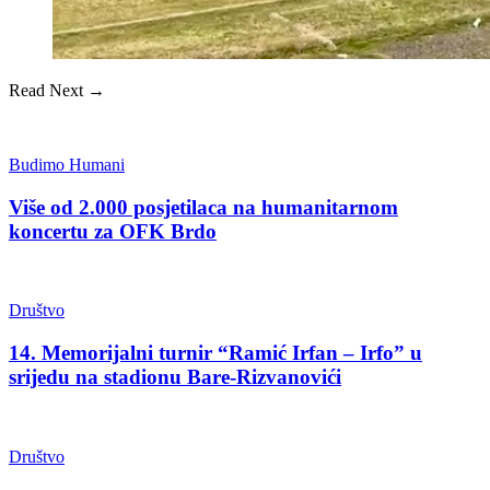
Read Next →
Budimo Humani
Više od 2.000 posjetilaca na humanitarnom
koncertu za OFK Brdo
Društvo
14. Memorijalni turnir “Ramić Irfan – Irfo” u
srijedu na stadionu Bare-Rizvanovići
Društvo