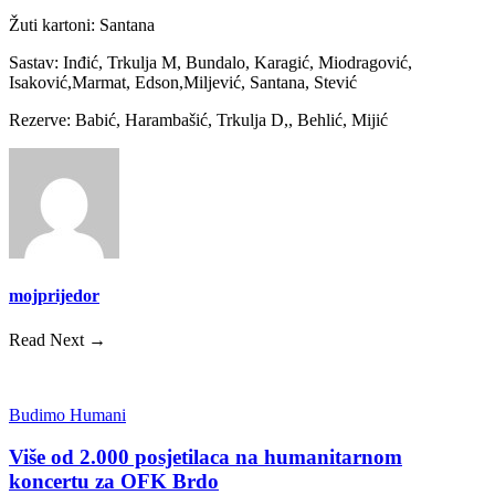
Žuti kartoni: Santana
Sastav: Inđić, Trkulja M, Bundalo, Karagić, Miodragović,
Isaković,Marmat, Edson,Miljević, Santana, Stević
Rezerve: Babić, Harambašić, Trkulja D,, Behlić, Mijić
mojprijedor
Read Next →
Budimo Humani
Više od 2.000 posjetilaca na humanitarnom
koncertu za OFK Brdo