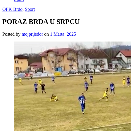
OFK Brdo
,
Sport
PORAZ BRDA U SRPCU
Posted
by
mojprijedor
on
1 Marta, 2025