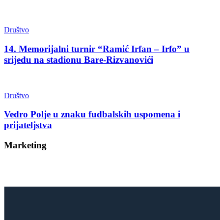
Društvo
14. Memorijalni turnir “Ramić Irfan – Irfo” u
srijedu na stadionu Bare-Rizvanovići
Društvo
Vedro Polje u znaku fudbalskih uspomena i
prijateljstva
Marketing