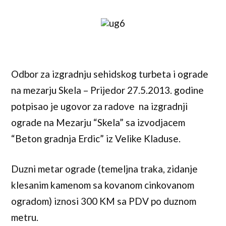
Odbor za izgradnju sehidskog turbeta i ograde
na mezarju Skela – Prijedor 27.5.2013. godine
potpisao je ugovor za radove na izgradnji
ograde na Mezarju “Skela” sa izvodjacem
“Beton gradnja Erdic” iz Velike Kladuse.
Duzni metar ograde (temeljna traka, zidanje
klesanim kamenom sa kovanom cinkovanom
ogradom) iznosi 300 KM sa PDV po duznom
metru.