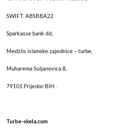
SWIFT. ABSBBA22
Sparkasse bank dd,
Medzlis islamske zajednice – turbe,
Muharema Suljanovica 8,
79101 Prijedor BIH .
Turbe-skela.com