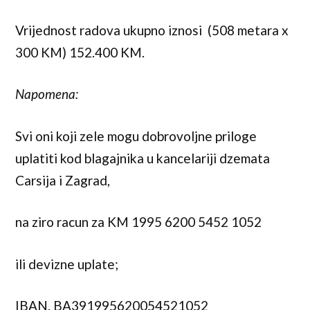
Vrijednost radova ukupno iznosi (508 metara x
300 KM) 152.400 KM.
Napomena:
Svi oni koji zele mogu dobrovoljne priloge
uplatiti kod blagajnika u kancelariji dzemata
Carsija i Zagrad,
na ziro racun za KM 1995 6200 5452 1052
ili devizne uplate;
IBAN. BA391995620054521052