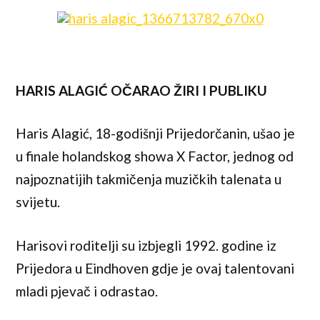
HARIS ALAGIĆ OČARAO ŽIRI I PUBLIKU
Haris Alagić, 18-godišnji Prijedorčanin, ušao je
u finale holandskog showa X Factor, jednog od
najpoznatijih takmičenja muzičkih talenata u
svijetu.
Harisovi roditelji su izbjegli 1992. godine iz
Prijedora u Eindhoven gdje je ovaj talentovani
mladi pjevač i odrastao.