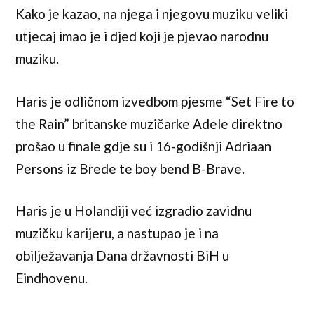
Kako je kazao, na njega i njegovu muziku veliki
utjecaj imao je i djed koji je pjevao narodnu
muziku.
Haris je odličnom izvedbom pjesme “Set Fire to
the Rain” britanske muzičarke Adele direktno
prošao u finale gdje su i 16-godišnji Adriaan
Persons iz Brede te boy bend B-Brave.
Haris je u Holandiji već izgradio zavidnu
muzičku karijeru, a nastupao je i na
obilježavanja Dana državnosti BiH u
Eindhovenu.