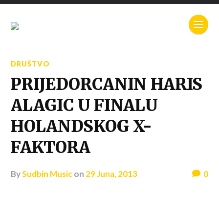
DRUŠTVO
PRIJEDORCANIN HARIS
ALAGIC U FINALU
HOLANDSKOG X-
FAKTORA
by
Sudbin Music
on
29 Juna, 2013
0