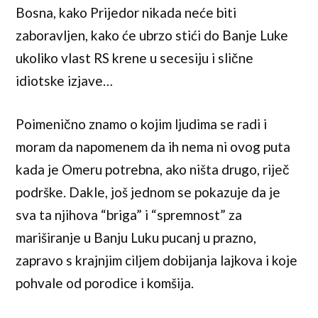
Bosna, kako Prijedor nikada neće biti
zaboravljen, kako će ubrzo stići do Banje Luke
ukoliko vlast RS krene u secesiju i slične
idiotske izjave…
Poimenično znamo o kojim ljudima se radi i
moram da napomenem da ih nema ni ovog puta
kada je Omeru potrebna, ako ništa drugo, riječ
podrške. Dakle, još jednom se pokazuje da je
sva ta njihova “briga” i “spremnost” za
mariširanje u Banju Luku pucanj u prazno,
zapravo s krajnjim ciljem dobijanja lajkova i koje
pohvale od porodice i komšija.