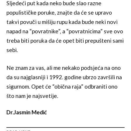
Sljedeći put kada neko bude slao razne
populističke poruke, znajte da će se upravo
takvi povuči u mišiju rupu kada bude neki novi
napad na “povratnike”, a “povratnicima” sve ovo
treba biti poruka da će opet biti prepušteni sami
sebi.
Ne znam za vas, ali me nekako podsjeća na ono
da su najglasniji i 1992. godine ubrzo završili na
sigurnom. Opet će “obična raja” odbraniti ono
što nam je najsvetije.
Dr.Jasmin Medić