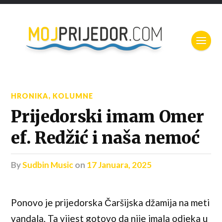
HRONIKA
,
KOLUMNE
Prijedorski imam Omer
ef. Redžić i naša nemoć
by
Sudbin Music
on
17 Januara, 2025
Ponovo je prijedorska Čaršijska džamija na meti
vandala. Ta vijest gotovo da nije imala odjeka u