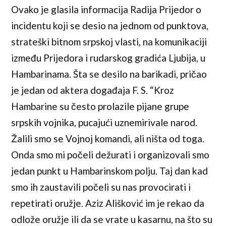
Ovako je glasila informacija Radija Prijedor o
incidentu koji se desio na jednom od punktova,
strateški bitnom srpskoj vlasti, na komunikaciji
između Prijedora i rudarskog gradića Ljubija, u
Hambarinama. Šta se desilo na barikadi, pričao
je jedan od aktera događaja F. S. “Kroz
Hambarine su često prolazile pijane grupe
srpskih vojnika, pucajući uznemirivale narod.
Žalili smo se Vojnoj komandi, ali ništa od toga.
Onda smo mi počeli dežurati i organizovali smo
jedan punkt u Hambarinskom polju. Taj dan kad
smo ih zaustavili počeli su nas provocirati i
repetirati oružje. Aziz Ališković im je rekao da
odlože oružje ili da se vrate u kasarnu, na što su