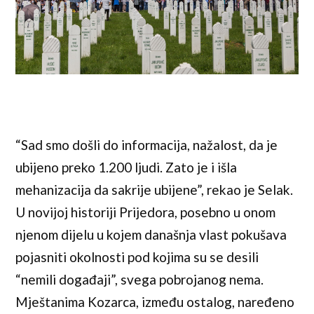
“Sad smo došli do informacija, nažalost, da je
ubijeno preko 1.200 ljudi. Zato je i išla
mehanizacija da sakrije ubijene”, rekao je Selak.
U novijoj historiji Prijedora, posebno u onom
njenom dijelu u kojem današnja vlast pokušava
pojasniti okolnosti pod kojima su se desili
“nemili događaji”, svega pobrojanog nema.
Mještanima Kozarca, između ostalog, naređeno