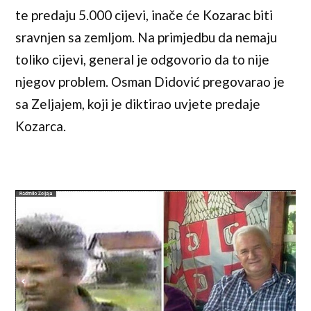
te predaju 5.000 cijevi, inače će Kozarac biti
sravnjen sa zemljom. Na primjedbu da nemaju
toliko cijevi, general je odgovorio da to nije
njegov problem. Osman Didović pregovarao je
sa Zeljajem, koji je diktirao uvjete predaje
Kozarca.