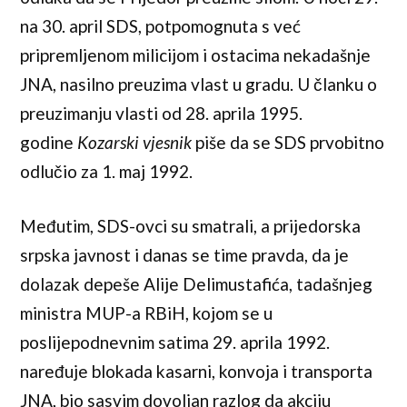
na 30. april SDS, potpomognuta s već
pripremljenom milicijom i ostacima nekadašnje
JNA, nasilno preuzima vlast u gradu. U članku o
preuzimanju vlasti od 28. aprila 1995.
godine
Kozarski vjesnik
piše da se SDS prvobitno
odlučio za 1. maj 1992.
Međutim, SDS-ovci su smatrali, a prijedorska
srpska javnost i danas se time pravda, da je
dolazak depeše Alije Delimustafića, tadašnjeg
ministra MUP-a RBiH, kojom se u
poslijepodnevnim satima 29. aprila 1992.
naređuje blokada kasarni, konvoja i transporta
JNA, bio sasvim dovoljan razlog da akciju