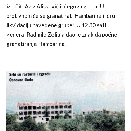
izručiti Aziz Ališković i njegova grupa. U
protivnom će se granatirati Hambarine i ići u
likvidaciju navedene grupe”. U 12.30 sati
general Radmilo Zeljaja dao je znak da počne
granatiranje Hambarina.