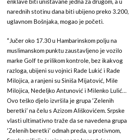
enklave biti uništavane jedna za drugom, a u
narednih stotinu dana biti ubijeno preko 3.200,
uglavnom Bošnjaka, mogao je početi.
“Jučer oko 17.30 u Hambarinskom polju na
muslimanskom punktu zaustavljeno je vozilo
marke Golf te prilikom kontrole, bez ikakvog
razloga, ubijeni su vojnici Rade Lukić i Rade
Milojica, a ranjeni su Siniša Mijatović, Mile
Milojica, Nedeljko Antunović i Milenko Lulić…
Ovo teško djelo izvršila je grupa ‘Zelenih
beretki’ na čelu s Azizom Ališkovićem. Srpske
vlasti ultimativno traže da se navedena grupa
‘Zelenih beretki’ odmah preda, u protivnom,