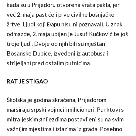
kada su u Prijedoru otvorena vrata pakla, jer
već 2. maja past će i prve civilne bošnjačke
žrtve. Ljudi koji Đapu nisu ni poznavali. U znak
odmazde, 2. maja ubijen je Jusuf Kučković te još
troje ljudi. Dvoje od njih bili su mještani
Bosanske Dubice, izvedeni iz autobusa i
strijeljani pred ostalim putnicima.
RAT JE STIGAO
Školska je godina skraćena, Prijedorom
marširaju srpski vojnici i milicioneri. Punktovi s
mitraljeskim gnijezdima postavljeni su na svim
važnijim mjestima i izlazima iz grada. Posebno