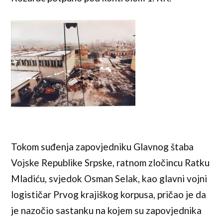
Tokom suđenja zapovjedniku Glavnog štaba
Vojske Republike Srpske, ratnom zločincu Ratku
Mladiću, svjedok Osman Selak, kao glavni vojni
logističar Prvog krajiškog korpusa, pričao je da
je nazočio sastanku na kojem su zapovjednika