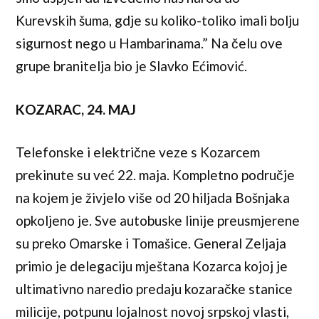
Kurevskih šuma, gdje su koliko-toliko imali bolju
sigurnost nego u Hambarinama.” Na čelu ove
grupe branitelja bio je Slavko Ećimović.
KOZARAC, 24. MAJ
Telefonske i električne veze s Kozarcem
prekinute su već 22. maja. Kompletno područje
na kojem je živjelo više od 20 hiljada Bošnjaka
opkoljeno je. Sve autobuske linije preusmjerene
su preko Omarske i Tomašice. General Zeljaja
primio je delegaciju mještana Kozarca kojoj je
ultimativno naredio predaju kozaračke stanice
milicije, potpunu lojalnost novoj srpskoj vlasti,