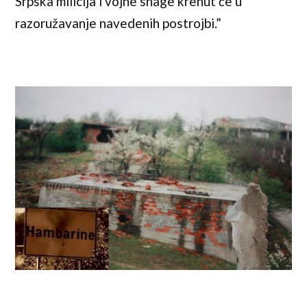
Srpska milicija i vojne snage krenut će u
razoružavanje navedenih postrojbi.”