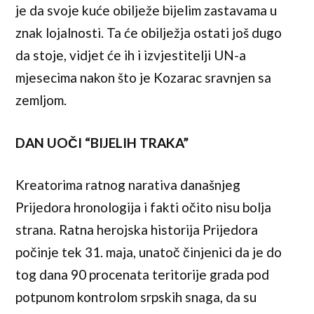
je da svoje kuće obilježe bijelim zastavama u
znak lojalnosti. Ta će obilježja ostati još dugo
da stoje, vidjet će ih i izvjestitelji UN-a
mjesecima nakon što je Kozarac sravnjen sa
zemljom.
DAN UOČI “BIJELIH TRAKA”
Kreatorima ratnog narativa današnjeg
Prijedora hronologija i fakti očito nisu bolja
strana. Ratna herojska historija Prijedora
počinje tek 31. maja, unatoč činjenici da je do
tog dana 90 procenata teritorije grada pod
potpunom kontrolom srpskih snaga, da su