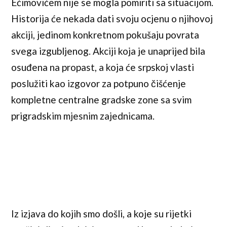
Ećimovićem nije se mogla pomiriti sa situacijom.
Historija će nekada dati svoju ocjenu o njihovoj
akciji, jedinom konkretnom pokušaju povrata
svega izgubljenog. Akciji koja je unaprijed bila
osuđena na propast, a koja će srpskoj vlasti
poslužiti kao izgovor za potpuno čišćenje
kompletne centralne gradske zone sa svim
prigradskim mjesnim zajednicama.
Iz izjava do kojih smo došli, a koje su rijetki