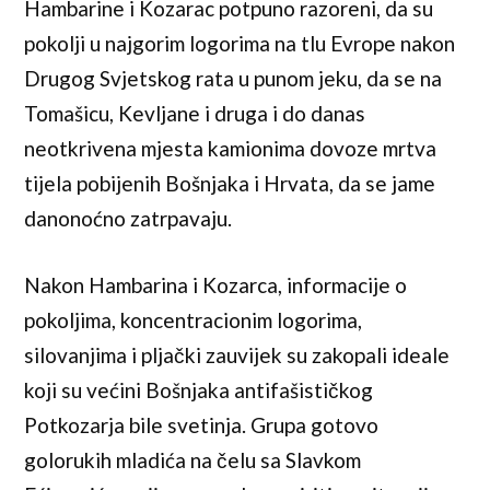
Hambarine i Kozarac potpuno razoreni, da su
pokolji u najgorim logorima na tlu Evrope nakon
Drugog Svjetskog rata u punom jeku, da se na
Tomašicu, Kevljane i druga i do danas
neotkrivena mjesta kamionima dovoze mrtva
tijela pobijenih Bošnjaka i Hrvata, da se jame
danonoćno zatrpavaju.
Nakon Hambarina i Kozarca, informacije o
pokoljima, koncentracionim logorima,
silovanjima i pljački zauvijek su zakopali ideale
koji su većini Bošnjaka antifašističkog
Potkozarja bile svetinja. Grupa gotovo
golorukih mladića na čelu sa Slavkom