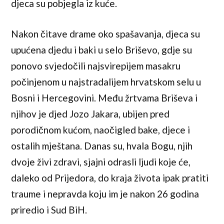
djeca su pobjegla iz kuće.
Nakon čitave drame oko spašavanja, djeca su
upućena djedu i baki u selo Briševo, gdje su
ponovo svjedočili najsvirepijem masakru
počinjenom u najstradalijem hrvatskom selu u
Bosni i Hercegovini. Među žrtvama Briševa i
njihov je djed Jozo Jakara, ubijen pred
porodičnom kućom, naočigled bake, djece i
ostalih mještana. Danas su, hvala Bogu, njih
dvoje živi zdravi, sjajni odrasli ljudi koje će,
daleko od Prijedora, do kraja života ipak pratiti
traume i nepravda koju im je nakon 26 godina
priredio i Sud BiH.