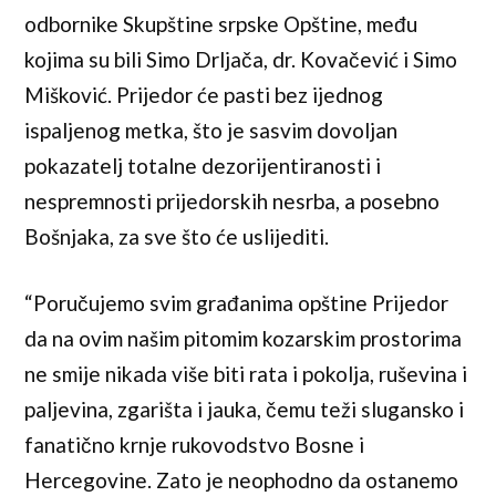
odbornike Skupštine srpske Opštine, među
kojima su bili Simo Drljača, dr. Kovačević i Simo
Mišković. Prijedor će pasti bez ijednog
ispaljenog metka, što je sasvim dovoljan
pokazatelj totalne dezorijentiranosti i
nespremnosti prijedorskih nesrba, a posebno
Bošnjaka, za sve što će uslijediti.
“Poručujemo svim građanima opštine Prijedor
da na ovim našim pitomim kozarskim prostorima
ne smije nikada više biti rata i pokolja, ruševina i
paljevina, zgarišta i jauka, čemu teži slugansko i
fanatično krnje rukovodstvo Bosne i
Hercegovine. Zato je neophodno da ostanemo