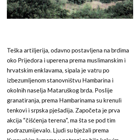
Teška artiljerija, odavno postavljena na brdima
oko Prijedora i uperena prema muslimanskim i
hrvatskim enklavama, sipala je vatru po
izbezumljenom stanovništvu Hambarina i
okolnih naselja Mataruškog brda. Poslije
granatiranja, prema Hambarinama su krenuli
tenkovi i srpska pješadija. Započeta je prva
akcija “čišćenja terena”, ma šta se pod tim
podrazumijevalo. Ljudi su bježali prema