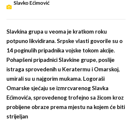
Slavko Ećimović
Slavkina grupa u veoma je kratkom roku
potpuno likvidirana. Srpske vlasti govorile su o
14 poginulih pripadnika vojske tokom akcije.
Pohapšeni pripadnici Slavkine grupe, poslije
istraga sprovedenih u Keratermu i Omarskoj,
umirali su u najgorim mukama. Logoraši
Omarske sjećaju se izmrcvarenog Slavka
Ećimovića, sprovedenog trofejno sa žicom kroz
probijene obraze prema mjestu na kojem će biti
strijeljan