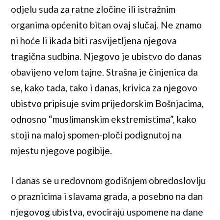
odjelu suda za ratne zločine ili istražnim
organima općenito bitan ovaj slučaj. Ne znamo
ni hoće li ikada biti rasvijetljena njegova
tragična sudbina. Njegovo je ubistvo do danas
obavijeno velom tajne. Strašna je činjenica da
se, kako tada, tako i danas, krivica za njegovo
ubistvo pripisuje svim prijedorskim Bošnjacima,
odnosno “muslimanskim ekstremistima”, kako
stoji na maloj spomen-ploči podignutoj na
mjestu njegove pogibije.
I danas se u redovnom godišnjem obredoslovlju
o praznicima i slavama grada, a posebno na dan
njegovog ubistva, evociraju uspomene na dane