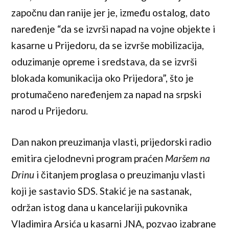
započnu dan ranije jer je, između ostalog, dato
naređenje “da se izvrši napad na vojne objekte i
kasarne u Prijedoru, da se izvrše mobilizacija,
oduzimanje opreme i sredstava, da se izvrši
blokada komunikacija oko Prijedora”, što je
protumačeno naređenjem za napad na srpski
narod u Prijedoru.
Dan nakon preuzimanja vlasti, prijedorski radio
emitira cjelodnevni program praćen
Maršem na
Drinu
i čitanjem proglasa o preuzimanju vlasti
koji je sastavio SDS. Stakić je na sastanak,
održan istog dana u kancelariji pukovnika
Vladimira Arsića u kasarni JNA, pozvao izabrane