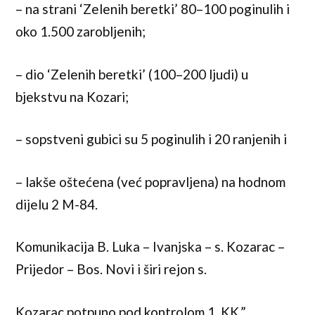
– na strani ‘Zelenih beretki’ 80–100 poginulih i
oko 1.500 zarobljenih;
– dio ‘Zelenih beretki’ (100–200 ljudi) u
bjekstvu na Kozari;
– sopstveni gubici su 5 poginulih i 20 ranjenih i
– lakše oštećena (već popravljena) na hodnom
dijelu 2 M-84.
Komunikacija B. Luka – Ivanjska – s. Kozarac –
Prijedor – Bos. Novi i širi rejon s.
Kozarac potpuno pod kontrolom 1. KK.”