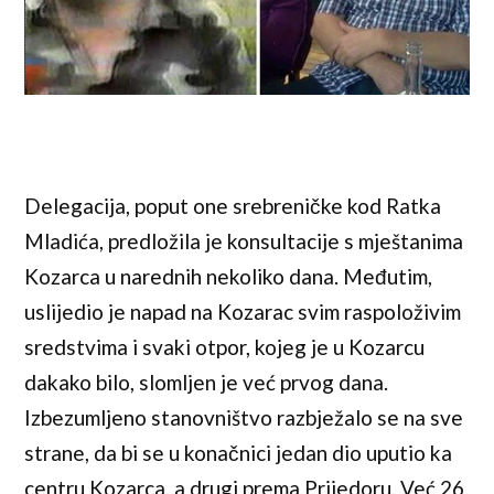
Delegacija, poput one srebreničke kod Ratka
Mladića, predložila je konsultacije s mještanima
Kozarca u narednih nekoliko dana. Međutim,
uslijedio je napad na Kozarac svim raspoloživim
sredstvima i svaki otpor, kojeg je u Kozarcu
dakako bilo, slomljen je već prvog dana.
Izbezumljeno stanovništvo razbježalo se na sve
strane, da bi se u konačnici jedan dio uputio ka
centru Kozarca, a drugi prema Prijedoru. Već 26.