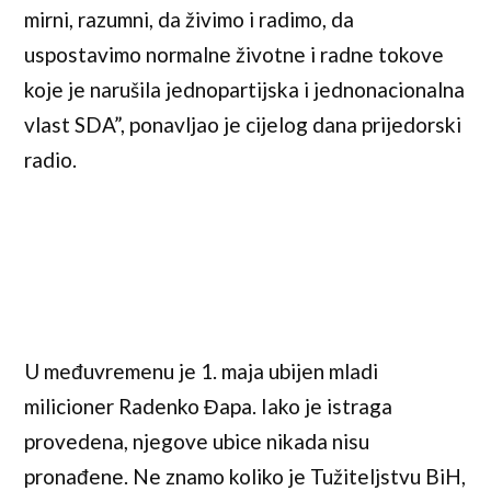
mirni, razumni, da živimo i radimo, da
uspostavimo normalne životne i radne tokove
koje je narušila jednopartijska i jednonacionalna
vlast SDA”, ponavljao je cijelog dana prijedorski
radio.
U međuvremenu je 1. maja ubijen mladi
milicioner Radenko Đapa. Iako je istraga
provedena, njegove ubice nikada nisu
pronađene. Ne znamo koliko je Tužiteljstvu BiH,