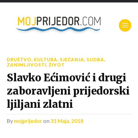
DRUŠTVO
,
KULTURA
,
SJEĆANJA
,
SUDBA
,
ZANIMLJIVOSTI
,
ŽIVOT
Slavko Ećimović i drugi
zaboravljeni prijedorski
ljiljani zlatni
by
mojprijedor
on
31 Maja, 2018