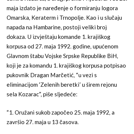
maja izdato je naređenje o formiranju logora
Omarska, Keraterm i Trnopolje. Kao i u slučaju
napada na Hambarine, postoji veliki broj
dokaza. U izvještaju komande 1. krajiškog
korpusa od 27. maja 1992. godine, upućenom
Glavnom štabu Vojske Srpske Republike BiH,
koji je za komandu 1. krajiškog korpusa potpisao
pukovnik Dragan Marčetić, “u vezi s
eliminacijom ‘Zelenih beretki’ u širem rejonu
sela Kozarac”, piše sljedeće:
“1. Oružani sukob započeo 25. maja 1992, a
završio 27. maja u 13 časova.