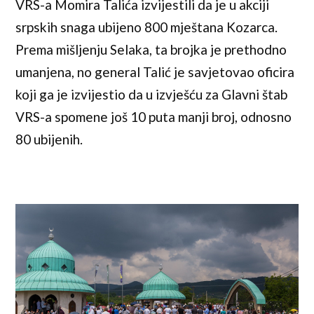
VRS-a Momira Talića izvijestili da je u akciji
srpskih snaga ubijeno 800 mještana Kozarca.
Prema mišljenju Selaka, ta brojka je prethodno
umanjena, no general Talić je savjetovao oficira
koji ga je izvijestio da u izvješću za Glavni štab
VRS-a spomene još 10 puta manji broj, odnosno
80 ubijenih.