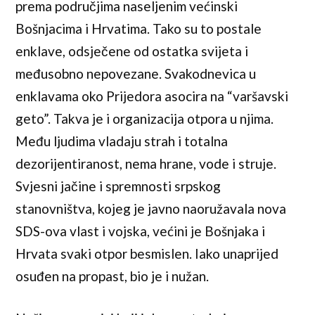
prema područjima naseljenim većinski
Bošnjacima i Hrvatima. Tako su to postale
enklave, odsječene od ostatka svijeta i
međusobno nepovezane. Svakodnevica u
enklavama oko Prijedora asocira na “varšavski
geto”. Takva je i organizacija otpora u njima.
Među ljudima vladaju strah i totalna
dezorijentiranost, nema hrane, vode i struje.
Svjesni jačine i spremnosti srpskog
stanovništva, kojeg je javno naoružavala nova
SDS-ova vlast i vojska, većini je Bošnjaka i
Hrvata svaki otpor besmislen. Iako unaprijed
osuđen na propast, bio je i nužan.