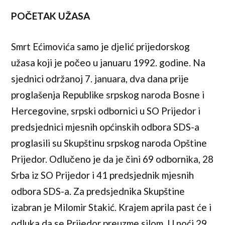
POČETAK UŽASA
Smrt Ećimovića samo je djelić prijedorskog
užasa koji je počeo u januaru 1992. godine. Na
sjednici održanoj 7. januara, dva dana prije
proglašenja Republike srpskog naroda Bosne i
Hercegovine, srpski odbornici u SO Prijedor i
predsjednici mjesnih općinskih odbora SDS-a
proglasili su Skupštinu srpskog naroda Opštine
Prijedor. Odlučeno je da je čini 69 odbornika, 28
Srba iz SO Prijedor i 41 predsjednik mjesnih
odbora SDS-a. Za predsjednika Skupštine
izabran je Milomir Stakić. Krajem aprila past će i
odluka da se Prijedor preuzme silom. U noći 29.