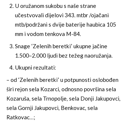
U oružanom sukobu s naše strane
učestvovali dijelovi 343. mtbr /ojačani
mtb/podržani s dvije baterije haubica 105
mm i vodom tenkova M-84.
Snage ‘Zelenih beretki’ ukupne jačine
1.500–2.000 ljudi bez težeg naoružanja.
Ukupni rezultati:
– od ‘Zelenih beretki’ u potpunosti oslobođen
širi rejon sela Kozarci, odnosno površina sela
Kozaruša, sela Trnopolje, sela Donji Jakupovci,
sela Gornji Jakupovci, Benkovac, sela
Ratkovac…;