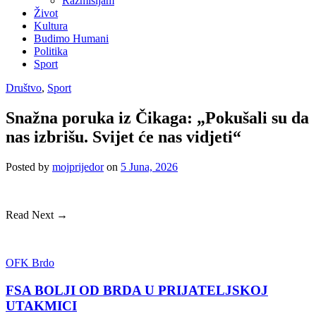
Razmišljam
Život
Kultura
Budimo Humani
Politika
Sport
Društvo
,
Sport
Snažna poruka iz Čikaga: „Pokušali su da
nas izbrišu. Svijet će nas vidjeti“
Posted
by
mojprijedor
on
5 Juna, 2026
Read Next →
OFK Brdo
FSA BOLJI OD BRDA U PRIJATELJSKOJ
UTAKMICI