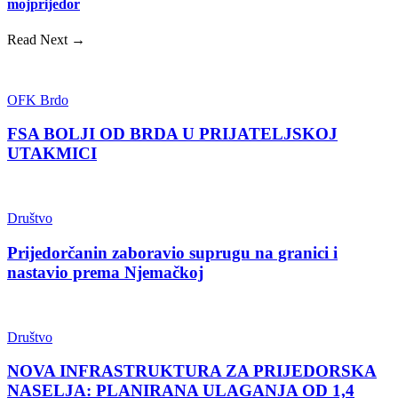
mojprijedor
Read Next →
OFK Brdo
FSA BOLJI OD BRDA U PRIJATELJSKOJ
UTAKMICI
Društvo
Prijedorčanin zaboravio suprugu na granici i
nastavio prema Njemačkoj
Društvo
NOVA INFRASTRUKTURA ZA PRIJEDORSKA
NASELJA: PLANIRANA ULAGANJA OD 1,4