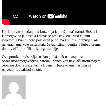
Uprkos svim stradanjima kroz koja je prošao naš narod, Bosna i
Hercegovina je opstala i danas je predstavljena pred cijelim
svijetom. Ovaj bilbord posvećen je onima koji nisu preživjeli, ali i
generacijama koje nastavljaju čuvati istinu, identitet i ljubav prema
domovini“, poručili su iz organizacije.
Ova poruka predstavlja snažan podsjetnik na istrajnost
bosanskohercegovačkog naroda i ponos koji navijači širom svijeta
osjećaju dok reprezentacija Bosne i Hercegovine nastupa na
najvećoj fudbalskoj smotri.