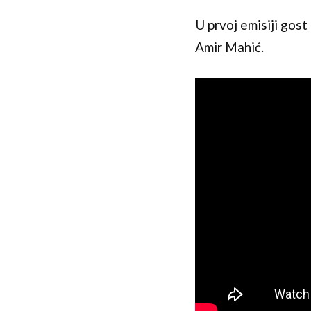
U prvoj emisiji gost
Amir Mahić.