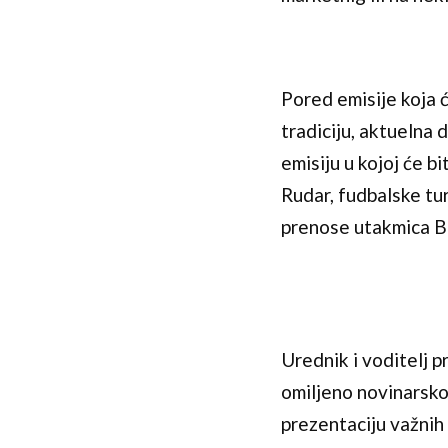
Pored emisije koja ć
tradiciju, aktuelna
emisiju u kojoj će b
Rudar, fudbalske tur
prenose utakmica B
Urednik i voditelj 
omiljeno novinarsko l
prezentaciju važnih