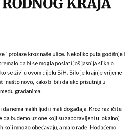
 RODNOG KRAJA
 i prolaze kroz naše ulice. Nekoliko puta godišnje i
premalo da bi se mogla poslati još jasnija slika o
ko se živi u ovom dijelu BiH. Bilo je krajnje vrijeme
 nešto novo, kako bi bili daleko prisutniji u
, među građanima.
da nema malih ljudi i mali događaja. Kroz različite
 da budemo uz one koji su zaboravljeni u lokalnoj
onih koji mnogo obećavaju, a malo rade. Hodaćemo