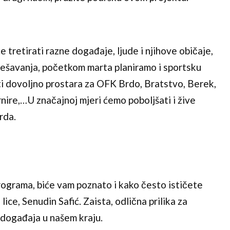
e tretirati razne događaje, ljude i njihove običaje,
 dešavanja, početkom marta planiramo i sportsku
iti dovoljno prostara za OFK Brdo, Bratstvo, Berek,
nire,…U značajnoj mjeri ćemo poboljšati i žive
rda.
programa, biće vam poznato i kako često ističete
ice, Senudin Safić. Zaista, odlična prilika za
 događaja u našem kraju.