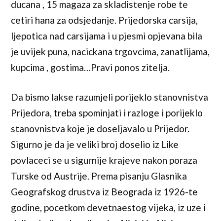
ducana , 15 magaza za skladistenje robe te
cetiri hana za odsjedanje. Prijedorska carsija,
ljepotica nad carsijama i u pjesmi opjevana bila
je uvijek puna, nacickana trgovcima, zanatlijama,
kupcima , gostima…Pravi ponos zitelja.
Da bismo lakse razumjeli porijeklo stanovnistva
Prijedora, treba spominjati i razloge i porijeklo
stanovnistva koje je doseljavalo u Prijedor.
Sigurno je da je veliki broj doselio iz Like
povlaceci se u sigurnije krajeve nakon poraza
Turske od Austrije. Prema pisanju Glasnika
Geografskog drustva iz Beograda iz 1926-te
godine, pocetkom devetnaestog vijeka, iz uze i