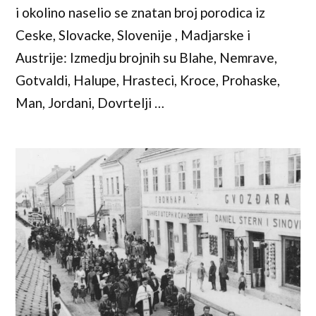
i okolino naselio se znatan broj porodica iz
Ceske, Slovacke, Slovenije , Madjarske i
Austrije: Izmedju brojnih su Blahe, Nemrave,
Gotvaldi, Halupe, Hrasteci, Kroce, Prohaske,
Man, Jordani, Dovrtelji …