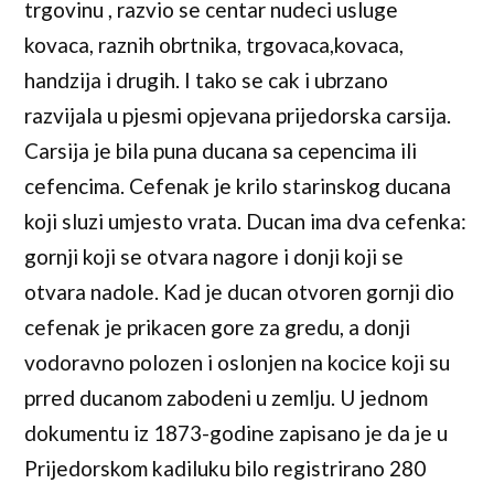
trgovinu , razvio se centar nudeci usluge
kovaca, raznih obrtnika, trgovaca,kovaca,
handzija i drugih. I tako se cak i ubrzano
razvijala u pjesmi opjevana prijedorska carsija.
Carsija je bila puna ducana sa cepencima ili
cefencima. Cefenak je krilo starinskog ducana
koji sluzi umjesto vrata. Ducan ima dva cefenka:
gornji koji se otvara nagore i donji koji se
otvara nadole. Kad je ducan otvoren gornji dio
cefenak je prikacen gore za gredu, a donji
vodoravno polozen i oslonjen na kocice koji su
prred ducanom zabodeni u zemlju. U jednom
dokumentu iz 1873-godine zapisano je da je u
Prijedorskom kadiluku bilo registrirano 280