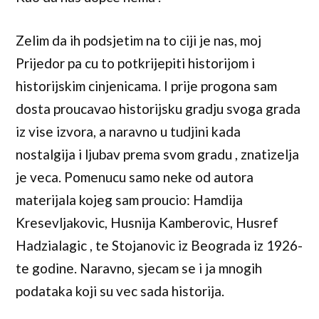
Zelim da ih podsjetim na to ciji je nas, moj
Prijedor pa cu to potkrijepiti historijom i
historijskim cinjenicama. I prije progona sam
dosta proucavao historijsku gradju svoga grada
iz vise izvora, a naravno u tudjini kada
nostalgija i ljubav prema svom gradu , znatizelja
je veca. Pomenucu samo neke od autora
materijala kojeg sam proucio: Hamdija
Kresevljakovic, Husnija Kamberovic, Husref
Hadzialagic , te Stojanovic iz Beograda iz 1926-
te godine. Naravno, sjecam se i ja mnogih
podataka koji su vec sada historija.