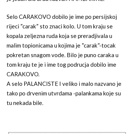
Selo CARAKOVO dobilo je ime po persijskoj
rijeci ”carak” sto znaci kolo. U tom kraju se
kopala zeljezna ruda koja se preradjivala u
malim topionicama u kojima je ”carak”-tocak
pokretan snagom vode. Bilo je puno caraka u
tom kraju te je i ime tog podrucja dobilo ime
CARAKOVO.
A selo PALANCISTE I veliko i malo nazvano je
tako po drvenim utvrdama -palankama koje su
tu nekada bile.