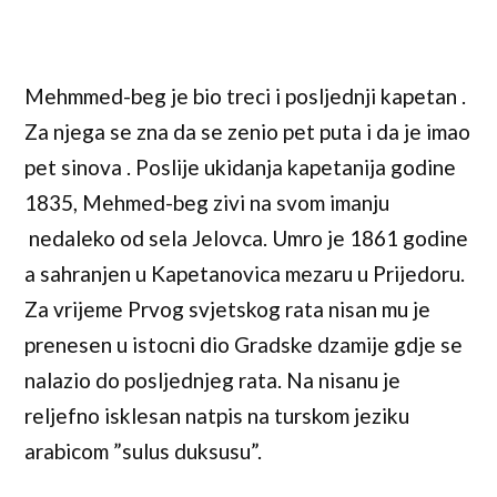
Mehmmed-beg je bio treci i posljednji kapetan .
Za njega se zna da se zenio pet puta i da je imao
pet sinova . Poslije ukidanja kapetanija godine
1835, Mehmed-beg zivi na svom imanju
nedaleko od sela Jelovca. Umro je 1861 godine
a sahranjen u Kapetanovica mezaru u Prijedoru.
Za vrijeme Prvog svjetskog rata nisan mu je
prenesen u istocni dio Gradske dzamije gdje se
nalazio do posljednjeg rata. Na nisanu je
reljefno isklesan natpis na turskom jeziku
arabicom ”sulus duksusu”.