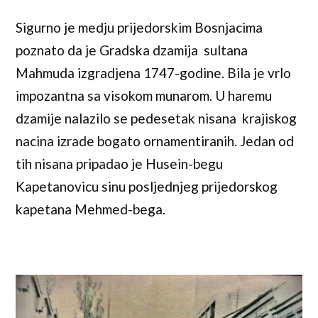
Sigurno je medju prijedorskim Bosnjacima
poznato da je Gradska dzamija sultana
Mahmuda izgradjena 1747-godine. Bila je vrlo
impozantna sa visokom munarom. U haremu
dzamije nalazilo se pedesetak nisana krajiskog
nacina izrade bogato ornamentiranih. Jedan od
tih nisana pripadao je Husein-begu
Kapetanovicu sinu posljednjeg prijedorskog
kapetana Mehmed-bega.