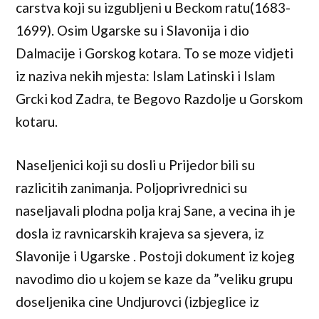
carstva koji su izgubljeni u Beckom ratu(1683-
1699). Osim Ugarske su i Slavonija i dio
Dalmacije i Gorskog kotara. To se moze vidjeti
iz naziva nekih mjesta: Islam Latinski i Islam
Grcki kod Zadra, te Begovo Razdolje u Gorskom
kotaru.
Naseljenici koji su dosli u Prijedor bili su
razlicitih zanimanja. Poljoprivrednici su
naseljavali plodna polja kraj Sane, a vecina ih je
dosla iz ravnicarskih krajeva sa sjevera, iz
Slavonije i Ugarske . Postoji dokument iz kojeg
navodimo dio u kojem se kaze da ”veliku grupu
doseljenika cine Undjurovci (izbjeglice iz