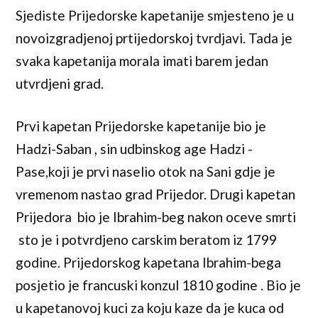
Sjediste Prijedorske kapetanije smjesteno je u
novoizgradjenoj prtijedorskoj tvrdjavi. Tada je
svaka kapetanija morala imati barem jedan
utvrdjeni grad.
Prvi kapetan Prijedorske kapetanije bio je
Hadzi-Saban , sin udbinskog age Hadzi -
Pase,koji je prvi naselio otok na Sani gdje je
vremenom nastao grad Prijedor. Drugi kapetan
Prijedora bio je Ibrahim-beg nakon oceve smrti
sto je i potvrdjeno carskim beratom iz 1799
godine. Prijedorskog kapetana Ibrahim-bega
posjetio je francuski konzul 1810 godine . Bio je
u kapetanovoj kuci za koju kaze da je kuca od