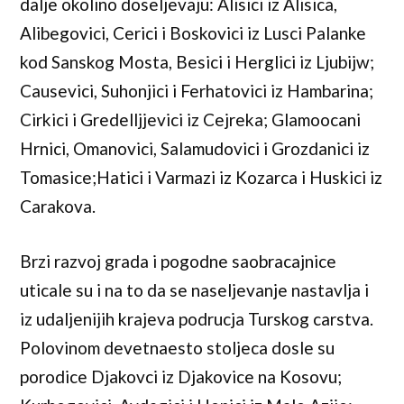
dalje okolino doseljevaju: Alisici iz Alisica,
Alibegovici, Cerici i Boskovici iz Lusci Palanke
kod Sanskog Mosta, Besici i Herglici iz Ljubijw;
Causevici, Suhonjici i Ferhatovici iz Hambarina;
Cirkici i Gredelljjevici iz Cejreka; Glamoocani
Hrnici, Omanovici, Salamudovici i Grozdanici iz
Tomasice;Hatici i Varmazi iz Kozarca i Huskici iz
Carakova.
Brzi razvoj grada i pogodne saobracajnice
uticale su i na to da se naseljevanje nastavlja i
iz udaljenijih krajeva podrucja Turskog carstva.
Polovinom devetnaesto stoljeca dosle su
porodice Djakovci iz Djakovice na Kosovu;