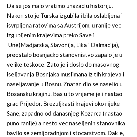
Da se jos malo vratimo unazad u historiju.
Nakon sto je Turska izgubila i bila oslabljena i
isvrpljena ratovima sa Austrijom, u ranije vec
izgubljenim krajevima preko Save i
Une(Madjarska, Slavonija, Lika i Dalmacija),
preostalo bosnjacko stanovnistvo zapalo je u
velike teskoce. Zato je i doslo do masovnog
iseljavanja Bosnjaka muslimana iz tih krajeva i
naseljavanje u Bosnu. Znatan dio se naselio u
Bosansku krajinu. Bas u to vrijeme je i nastao
grad Prijedor. Brezuljkasti krajevi oko rijeke
Sane, zapadno od danasnjeg Kozarca (nastao
puno ranije) a nesto vec naseljenih stanovnika
bavilo se zemljoradnjom i stocarstvom. Dakle,