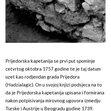
Prijedorska kapetanija se prvi put spominje
cetvrtog oktobra 1757 godine te je taj datum
uzet kao rodjendan grada Prijedora
(Hadzialagic). On u svojoj knjizi podsjeca na to
da je Prijedorska kapetanija upisana i formirana
nakon potpisivanja mirovnog ugovora izmedju
Turske i Austrije u Beogradu godine 1739.