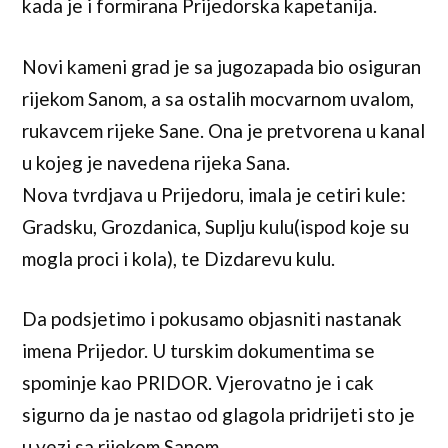
kada je i formirana Prijedorska kapetanija.
Novi kameni grad je sa jugozapada bio osiguran
rijekom Sanom, a sa ostalih mocvarnom uvalom,
rukavcem rijeke Sane. Ona je pretvorena u kanal
u kojeg je navedena rijeka Sana.
Nova tvrdjava u Prijedoru, imala je cetiri kule:
Gradsku, Grozdanica, Suplju kulu(ispod koje su
mogla proci i kola), te Dizdarevu kulu.
Da podsjetimo i pokusamo objasniti nastanak
imena Prijedor. U turskim dokumentima se
spominje kao PRIDOR. Vjerovatno je i cak
sigurno da je nastao od glagola pridrijeti sto je
u vezi sa rijekom Sanom.