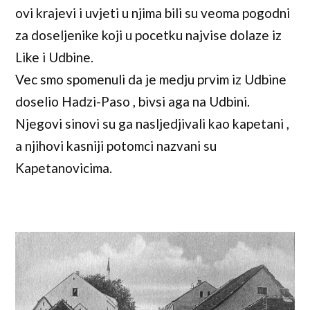
ovi krajevi i uvjeti u njima bili su veoma pogodni
za doseljenike koji u pocetku najvise dolaze iz
Like i Udbine.
Vec smo spomenuli da je medju prvim iz Udbine
doselio Hadzi-Paso , bivsi aga na Udbini.
Njegovi sinovi su ga nasljedjivali kao kapetani ,
a njihovi kasniji potomci nazvani su
Kapetanovicima.