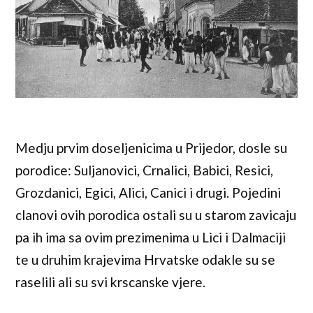
Medju prvim doseljenicima u Prijedor, dosle su
porodice: Suljanovici, Crnalici, Babici, Resici,
Grozdanici, Egici, Alici, Canici i drugi. Pojedini
clanovi ovih porodica ostali su u starom zavicaju
pa ih ima sa ovim prezimenima u Lici i Dalmaciji
te u druhim krajevima Hrvatske odakle su se
raselili ali su svi krscanske vjere.