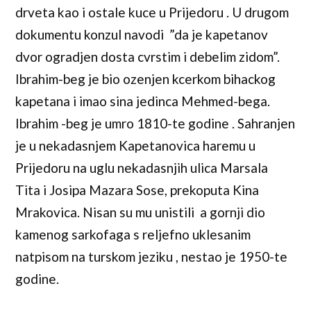
drveta kao i ostale kuce u Prijedoru . U drugom
dokumentu konzul navodi ”da je kapetanov
dvor ogradjen dosta cvrstim i debelim zidom”.
Ibrahim-beg je bio ozenjen kcerkom bihackog
kapetana i imao sina jedinca Mehmed-bega.
Ibrahim -beg je umro 1810-te godine . Sahranjen
je u nekadasnjem Kapetanovica haremu u
Prijedoru na uglu nekadasnjih ulica Marsala
Tita i Josipa Mazara Sose, prekoputa Kina
Mrakovica. Nisan su mu unistili a gornji dio
kamenog sarkofaga s reljefno uklesanim
natpisom na turskom jeziku , nestao je 1950-te
godine.