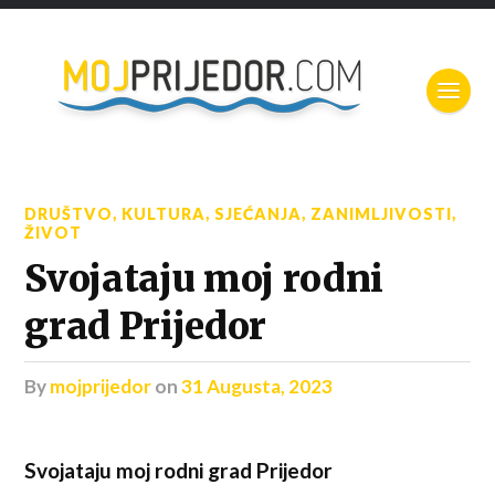
DRUŠTVO
,
KULTURA
,
SJEĆANJA
,
ZANIMLJIVOSTI
,
ŽIVOT
Svojataju moj rodni
grad Prijedor
by
mojprijedor
on
31 Augusta, 2023
Svojataju moj rodni grad Prijedor