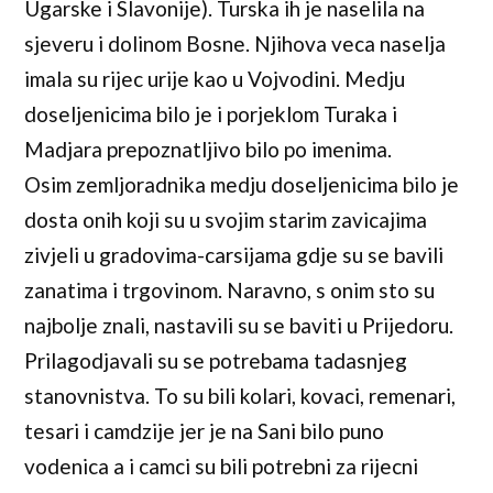
Ugarske i Slavonije). Turska ih je naselila na
sjeveru i dolinom Bosne. Njihova veca naselja
imala su rijec urije kao u Vojvodini. Medju
doseljenicima bilo je i porjeklom Turaka i
Madjara prepoznatljivo bilo po imenima.
Osim zemljoradnika medju doseljenicima bilo je
dosta onih koji su u svojim starim zavicajima
zivjeli u gradovima-carsijama gdje su se bavili
zanatima i trgovinom. Naravno, s onim sto su
najbolje znali, nastavili su se baviti u Prijedoru.
Prilagodjavali su se potrebama tadasnjeg
stanovnistva. To su bili kolari, kovaci, remenari,
tesari i camdzije jer je na Sani bilo puno
vodenica a i camci su bili potrebni za rijecni