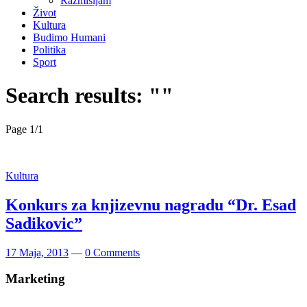
Razmišljam
Život
Kultura
Budimo Humani
Politika
Sport
Search results: ""
Page 1
/
1
Kultura
Konkurs za knjizevnu nagradu “Dr. Esad
Sadikovic”
17 Maja, 2013
—
0 Comments
Marketing