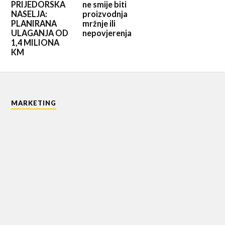
PRIJEDORSKA
ne smije biti
NASELJA:
proizvodnja
PLANIRANA
mržnje ili
ULAGANJA OD
nepovjerenja
1,4 MILIONA
KM
MARKETING