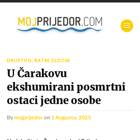
DRUŠTVO
,
RATNI ZLOČIN
U Čarakovu
ekshumirani posmrtni
ostaci jedne osobe
by
mojprijedor
on
1 Augusta, 2025