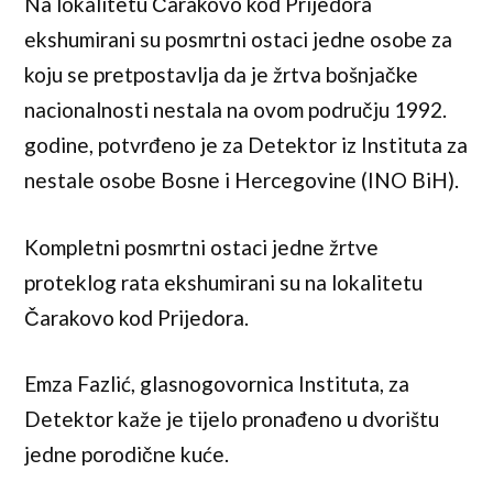
Na lokalitetu Čarakovo kod Prijedora
ekshumirani su posmrtni ostaci jedne osobe za
koju se pretpostavlja da je žrtva bošnjačke
nacionalnosti nestala na ovom području 1992.
godine, potvrđeno je za Detektor iz Instituta za
nestale osobe Bosne i Hercegovine (INO BiH).
Kompletni posmrtni ostaci jedne žrtve
proteklog rata ekshumirani su na lokalitetu
Čarakovo kod Prijedora.
Emza Fazlić, glasnogovornica Instituta, za
Detektor kaže je tijelo pronađeno u dvorištu
jedne porodične kuće.