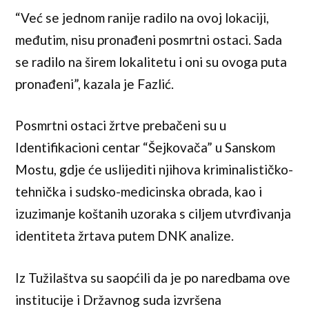
“Već se jednom ranije radilo na ovoj lokaciji,
međutim, nisu pronađeni posmrtni ostaci. Sada
se radilo na širem lokalitetu i oni su ovoga puta
pronađeni”, kazala je Fazlić.
Posmrtni ostaci žrtve prebačeni su u
Identifikacioni centar “Šejkovača” u Sanskom
Mostu, gdje će uslijediti njihova kriminalističko-
tehnička i sudsko-medicinska obrada, kao i
izuzimanje koštanih uzoraka s ciljem utvrđivanja
identiteta žrtava putem DNK analize.
Iz Tužilaštva su saopćili da je po naredbama ove
institucije i Državnog suda izvršena