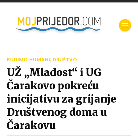
BUDIMO HUMANI
,
DRUŠTVO
UŽ „Mladost“ i UG
Čarakovo pokreću
inicijativu za grijanje
Društvenog doma u
Čarakovu