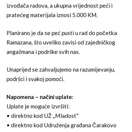
izvođača radova, a ukupna vrijednost peći i
pratećeg materijala iznosi 5.000 KM.
Planirano je da se peć pusti u rad do početka
Ramazana, što uveliko zavisi od zajedničkog
angažmana i podrške svih nas.
Unaprijed se zahvaljujemo na razumijevanju,
podršci i svakoj pomoći.
Napomena – načini uplate:
Uplate je moguće izvršiti:
• direktno kod UŽ „Mladost“
• direktno kod Udruženja građana Čarakovo