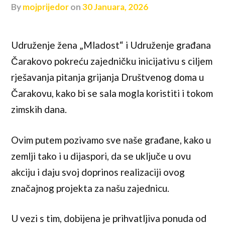
by
mojprijedor
on
30 Januara, 2026
Udruženje žena „Mladost“ i Udruženje građana
Čarakovo pokreću zajedničku inicijativu s ciljem
rješavanja pitanja grijanja Društvenog doma u
Čarakovu, kako bi se sala mogla koristiti i tokom
zimskih dana.
Ovim putem pozivamo sve naše građane, kako u
zemlji tako i u dijaspori, da se uključe u ovu
akciju i daju svoj doprinos realizaciji ovog
značajnog projekta za našu zajednicu.
U vezi s tim, dobijena je prihvatljiva ponuda od