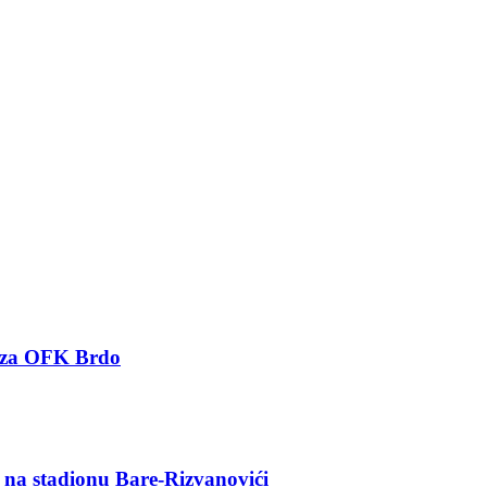
u za OFK Brdo
u na stadionu Bare-Rizvanovići