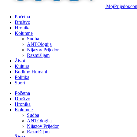
MojPrijedor.com 
Početna
Društvo
Hronika
Kolumne
Sudba
ANTOlogija
Nijazov Prijedor
Razmišljam
Život
Kultura
Budimo Humani
Politika
Sport
Početna
Društvo
Hronika
Kolumne
Sudba
ANTOlogija
Nijazov Prijedor
Razmišljam