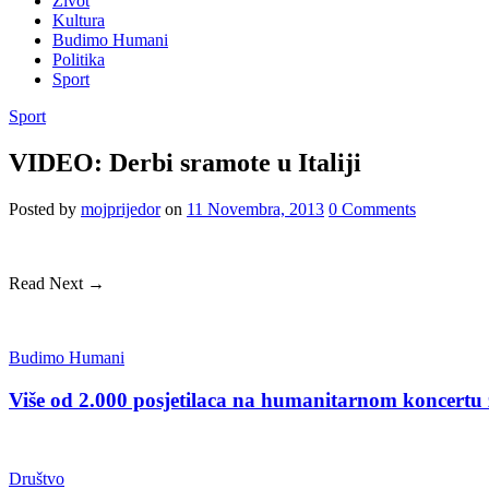
Život
Kultura
Budimo Humani
Politika
Sport
Sport
VIDEO: Derbi sramote u Italiji
Posted
by
mojprijedor
on
11 Novembra, 2013
0
Comments
Read Next →
Budimo Humani
Više od 2.000 posjetilaca na humanitarnom koncert
Društvo