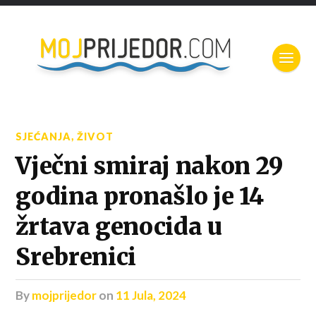
SJEĆANJA
,
ŽIVOT
Vječni smiraj nakon 29
godina pronašlo je 14
žrtava genocida u
Srebrenici
by
mojprijedor
on
11 Jula, 2024