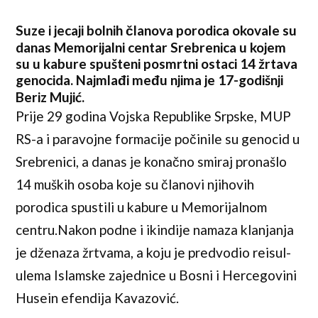
Suze i jecaji bolnih članova porodica okovale su
danas Memorijalni centar Srebrenica u kojem
su u kabure spušteni posmrtni ostaci 14 žrtava
genocida. Najmlađi među njima je 17-godišnji
Beriz Mujić.
Prije 29 godina Vojska Republike Srpske, MUP
RS-a i paravojne formacije počinile su genocid u
Srebrenici, a danas je konačno smiraj pronašlo
14 muških osoba koje su članovi njihovih
porodica spustili u kabure u Memorijalnom
centru.Nakon podne i ikindije namaza klanjanja
je dženaza žrtvama, a koju je predvodio reisul-
ulema Islamske zajednice u Bosni i Hercegovini
Husein efendija Kavazović.