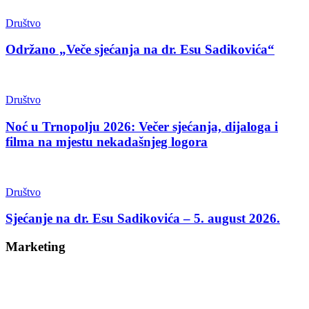
Društvo
Održano „Veče sjećanja na dr. Esu Sadikovića“
Društvo
Noć u Trnopolju 2026: Večer sjećanja, dijaloga i
filma na mjestu nekadašnjeg logora
Društvo
Sjećanje na dr. Esu Sadikovića – 5. august 2026.
Marketing