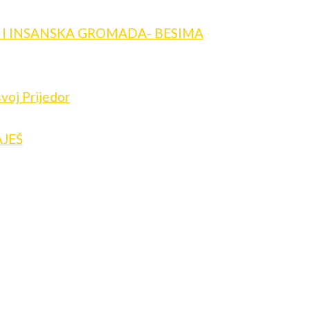
 I INSANSKA GROMADA- BESIMA
svoj Prijedor
JEŠ