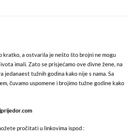
o kratko, a ostvarila je nešto što brojni ne mogu
i života imali. Zato se prisjećamo ove divne žene, na
a jedanaest tužnih godina kako nije s nama. Sa
njem, čuvamo uspomene i brojimo tužne godine kako
jprijedor.com
ožete pročitati u linkovima ispod :