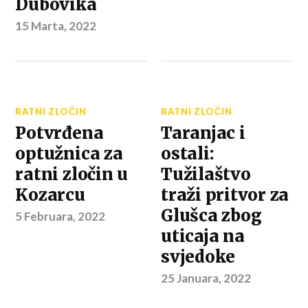
Dubovika
15 Marta, 2022
RATNI ZLOČIN
RATNI ZLOČIN
Potvrđena
Taranjac i
optužnica za
ostali:
ratni zločin u
Tužilaštvo
Kozarcu
traži pritvor za
Glušca zbog
5 Februara, 2022
uticaja na
svjedoke
25 Januara, 2022