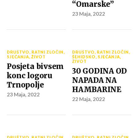
“Omarske”
23 Maja, 2022
DRUŠTVO
,
RATNI ZLOČIN
,
DRUŠTVO
,
RATNI ZLOČIN
,
SJEĆANJA
,
ŽIVOT
ŠEHIDSKO
,
SJEĆANJA
,
ŽIVOT
Posjeta bivsem
30 GODINA OD
konc logoru
NAPADA NA
Trnopolje
HAMBARINE
23 Maja, 2022
22 Maja, 2022
DRUŠTVO
,
RATNI ZLOČIN
DRUŠTVO
,
RATNI ZLOČIN