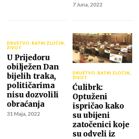
7 Juna, 2022
DRUŠTVO
,
RATNI ZLOČIN
,
ŽIVOT
U Prijedoru
obilježen Dan
DRUŠTVO
,
RATNI ZLOČIN
,
bijelih traka,
ŽIVOT
političarima
Ćulibrk:
nisu dozvolili
Optuženi
obraćanja
ispričao kako
31 Maja, 2022
su ubijeni
zatočenici koje
su odveli iz