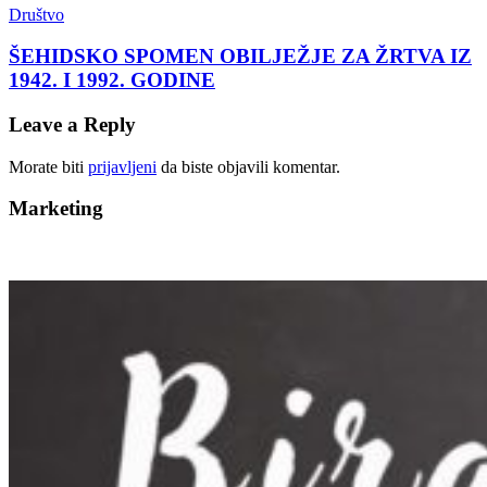
Društvo
ŠEHIDSKO SPOMEN OBILJEŽJE ZA ŽRTVA IZ
1942. I 1992. GODINE
Leave a Reply
Morate biti
prijavljeni
da biste objavili komentar.
Marketing