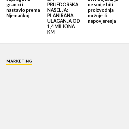
granici i
PRIJEDORSKA
ne smije biti
nastavio prema
NASELJA:
proizvodnja
Njemačkoj
PLANIRANA
mržnje ili
ULAGANJA OD
nepovjerenja
1,4 MILIONA
KM
MARKETING