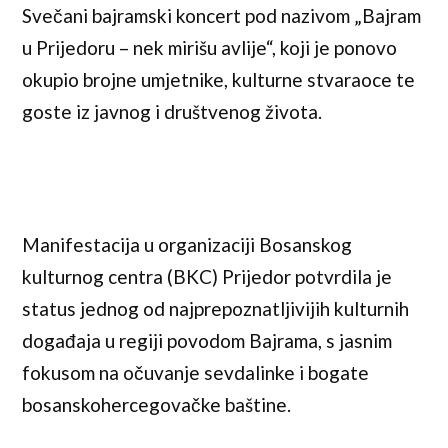
Svečani bajramski koncert pod nazivom „Bajram
u Prijedoru – nek mirišu avlije“, koji je ponovo
okupio brojne umjetnike, kulturne stvaraoce te
goste iz javnog i društvenog života.
Manifestacija u organizaciji Bosanskog
kulturnog centra (BKC) Prijedor potvrdila je
status jednog od najprepoznatljivijih kulturnih
događaja u regiji povodom Bajrama, s jasnim
fokusom na očuvanje sevdalinke i bogate
bosanskohercegovačke baštine.