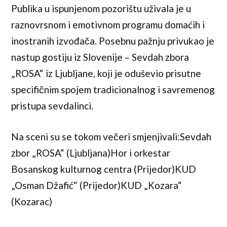
Publika u ispunjenom pozorištu uživala je u
raznovrsnom i emotivnom programu domaćih i
inostranih izvođača. Posebnu pažnju privukao je
nastup gostiju iz Slovenije – Sevdah zbora
„ROSA“ iz Ljubljane, koji je oduševio prisutne
specifičnim spojem tradicionalnog i savremenog
pristupa sevdalinci.
Na sceni su se tokom večeri smjenjivali:Sevdah
zbor „ROSA“ (Ljubljana)Hor i orkestar
Bosanskog kulturnog centra (Prijedor)KUD
„Osman Džafić“ (Prijedor)KUD „Kozara“
(Kozarac)