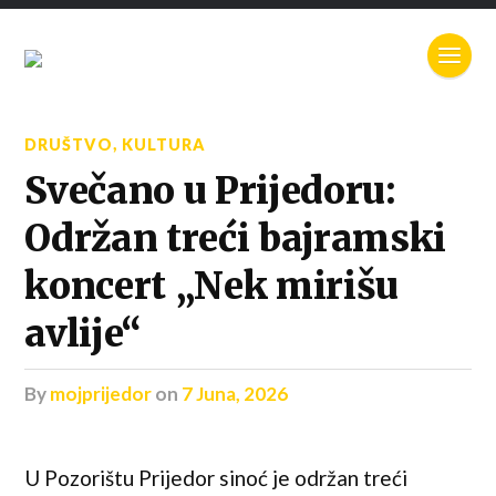
DRUŠTVO
,
KULTURA
Svečano u Prijedoru:
Održan treći bajramski
koncert „Nek mirišu
avlije“
by
mojprijedor
on
7 Juna, 2026
U Pozorištu Prijedor sinoć je održan treći