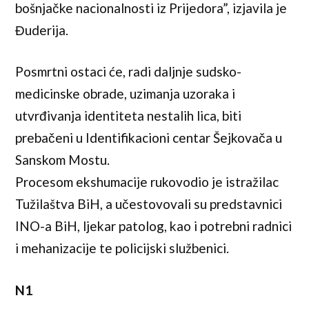
bošnjačke nacionalnosti iz Prijedora”, izjavila je
Đuderija.
Posmrtni ostaci će, radi daljnje sudsko-
medicinske obrade, uzimanja uzoraka i
utvrđivanja identiteta nestalih lica, biti
prebačeni u Identifikacioni centar Šejkovača u
Sanskom Mostu.
Procesom ekshumacije rukovodio je istražilac
Tužilaštva BiH, a učestovovali su predstavnici
INO-a BiH, ljekar patolog, kao i potrebni radnici
i mehanizacije te policijski službenici.
N1