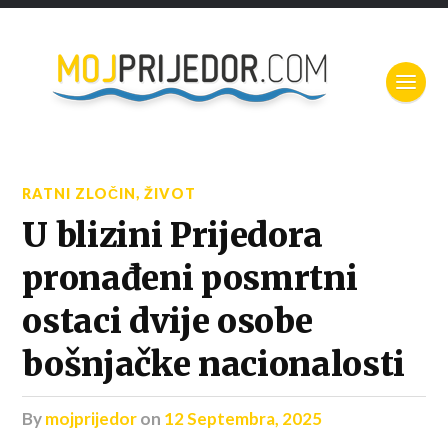
RATNI ZLOČIN
,
ŽIVOT
U blizini Prijedora
pronađeni posmrtni
ostaci dvije osobe
bošnjačke nacionalosti
by
mojprijedor
on
12 Septembra, 2025