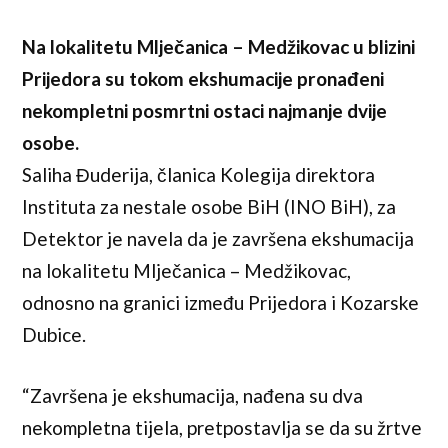
Na lokalitetu Mlječanica – Medžikovac u blizini
Prijedora su tokom ekshumacije pronađeni
nekompletni posmrtni ostaci najmanje dvije
osobe.
Saliha Đuderija, članica Kolegija direktora
Instituta za nestale osobe BiH (INO BiH), za
Detektor je navela da je završena ekshumacija
na lokalitetu Mlječanica – Medžikovac,
odnosno na granici između Prijedora i Kozarske
Dubice.
“Završena je ekshumacija, nađena su dva
nekompletna tijela, pretpostavlja se da su žrtve