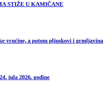
MA STIŽE U KAMIČANE
ke vrućine, a potom pljuskovi i grmljavina
4. jula 2026. godine