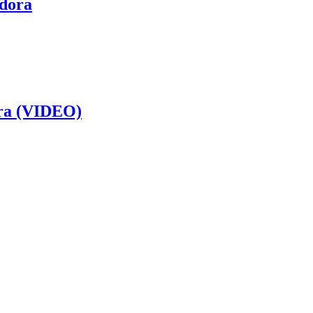
edora
dora (VIDEO)