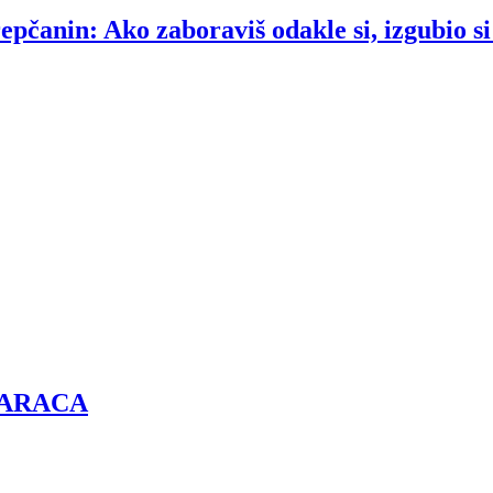
čanin: Ako zaboraviš odakle si, izgubio si
ZARACA