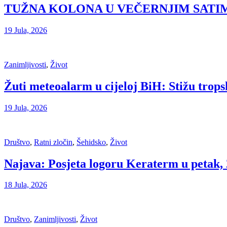
TUŽNA KOLONA U VEČERNJIM SATI
19 Jula, 2026
Zanimljivosti
,
Život
Žuti meteoalarm u cijeloj BiH: Stižu trops
19 Jula, 2026
Društvo
,
Ratni zločin
,
Šehidsko
,
Život
Najava: Posjeta logoru Keraterm u petak, 2
18 Jula, 2026
Društvo
,
Zanimljivosti
,
Život