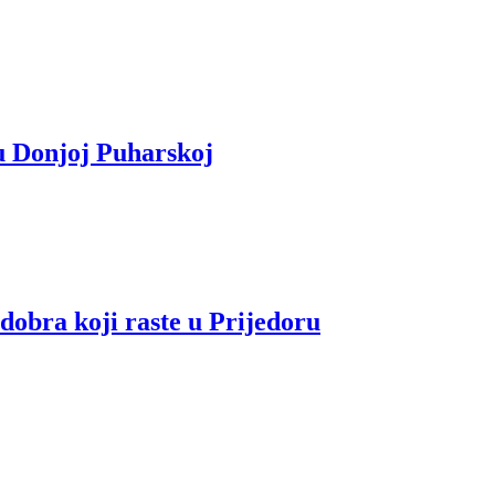
 u Donjoj Puharskoj
dobra koji raste u Prijedoru