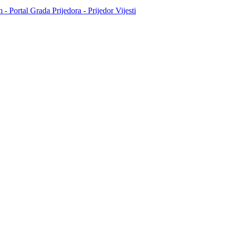
- Portal Grada Prijedora - Prijedor Vijesti