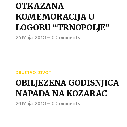
OTKAZANA
KOMEMORACIJA U
LOGORU “TRNOPOLJE”
25 Maja, 2013
—
0 Comments
DRUŠTVO
,
ŽIVOT
OBILJEZENA GODISNJICA
NAPADA NA KOZARAC
24 Maja, 2013
—
0 Comments