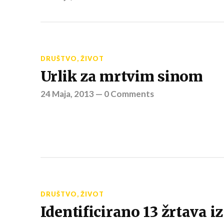
DRUŠTVO
,
ŽIVOT
Urlik za mrtvim sinom
24 Maja, 2013
—
0 Comments
DRUŠTVO
,
ŽIVOT
Identificirano 13 žrtava iz