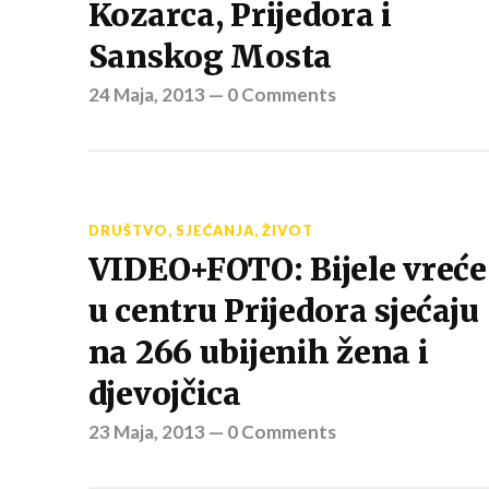
Kozarca, Prijedora i
Sanskog Mosta
24 Maja, 2013
—
0 Comments
DRUŠTVO
,
SJEĆANJA
,
ŽIVOT
VIDEO+FOTO: Bijele vreće
u centru Prijedora sjećaju
na 266 ubijenih žena i
djevojčica
23 Maja, 2013
—
0 Comments