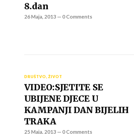
8.dan
26 Maja, 2013
—
0 Comments
DRUŠTVO
,
ŽIVOT
VIDEO:SJETITE SE
UBIJENE DJECE U
KAMPANJI DAN BIJELIH
TRAKA
25 Maja, 2013
—
0 Comments