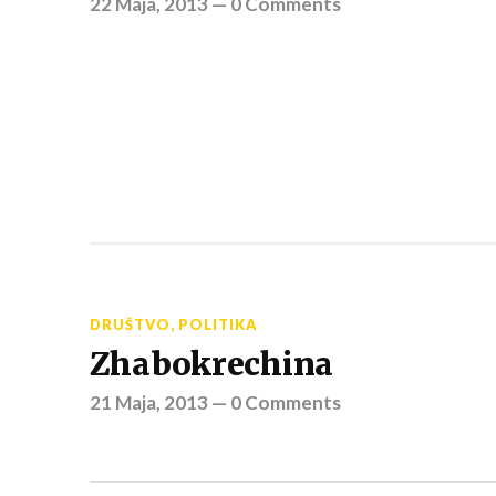
22 Maja, 2013
—
0 Comments
DRUŠTVO
,
POLITIKA
Zhabokrechina
21 Maja, 2013
—
0 Comments