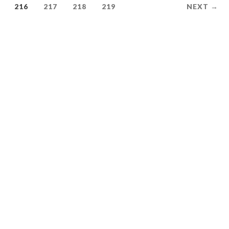
216
217
218
219
NEXT →