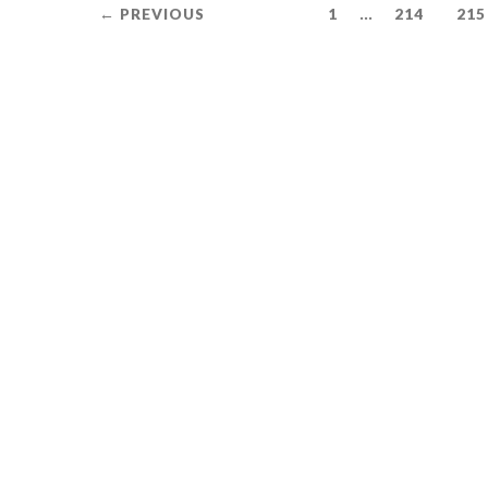
...
← PREVIOUS
1
214
215