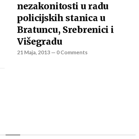
nezakonitosti u radu
policijskih stanica u
Bratuncu, Srebrenici i
Višegradu
21 Maja, 2013
—
0 Comments