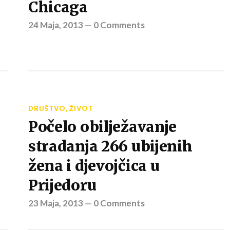
Chicaga
24 Maja, 2013
—
0 Comments
DRUŠTVO
,
ŽIVOT
Počelo obilježavanje
stradanja 266 ubijenih
žena i djevojčica u
Prijedoru
23 Maja, 2013
—
0 Comments