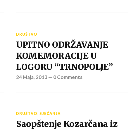
DRUŠTVO
UPITNO ODRŽAVANJE
KOMEMORACIJE U
LOGORU “TRNOPOLJE”
24 Maja, 2013
—
0 Comments
DRUŠTVO
,
SJEĆANJA
Saopštenje Kozarčana iz